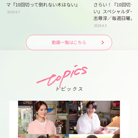
マ『10回切って倒れない木はない』
さらい！『10回切っ
い』スペシャルダイ
2026.6.7
志尊淳／毎週日曜よる
2026.6.5
動画一覧はこちら