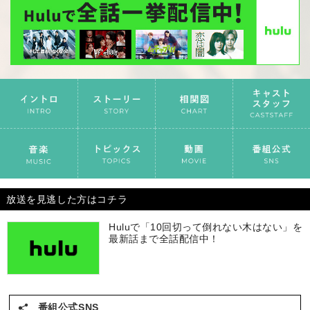
放送を見逃した方はコチラ
Huluで「10回切って倒れない木はない」を
最新話まで全話配信中！
番組公式SNS