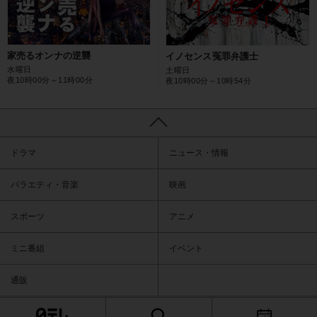
家売るオンナの逆襲
イノセンス冤罪弁護士
水曜日
土曜日
夜10時00分～11時00分
夜10時00分～10時54分
ドラマ
ニュース・情報
バラエティ・音楽
映画
スポーツ
アニメ
ミニ番組
イベント
通販