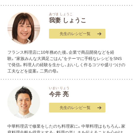
あづま しょうこ
我妻 しょうこ
先生のレシピ一覧
フランス料理店に10年務めた後、企業で商品開発などを経
験。“家族みんな大満足ごはん”をテーマに手軽なレシピをSNS
で発信。料理人の経験を生かし、おいしく作るコツや盛りつけの
工夫などを提案。二男の母。
いまい りょう
今井 亮
先生のレシピ一覧
中華料理店で修業をしたのち料理家に。中華料理はもちろん、家
庭料理全般を得意とする。料理の楽しさを伝えることを心がけ