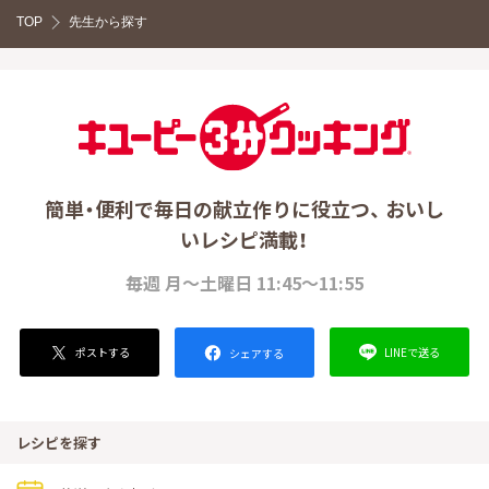
TOP
先生から探す
簡単・便利で毎日の献立作りに役立つ、 おいし
いレシピ満載！
毎週 月～土曜日 11:45～11:55
ポストする
LINEで送る
シェアする
レシピを探す