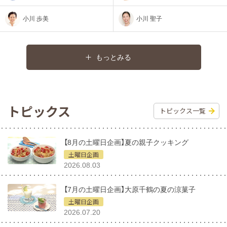
小川 歩美
小川 聖子
もっとみる
トピックス
トピックス一覧
【8月の土曜日企画】夏の親子クッキング
土曜日企画
2026.08.03
【7月の土曜日企画】大原千鶴の夏の涼菓子
土曜日企画
2026.07.20