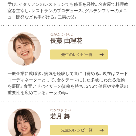
学び、イタリアンのレストランでも修業を経験。名古屋で料理教
室を主宰し、レストランのプロデュース、グルテンフリーのメニ
ュー開発なども手がける。二男の父。
ながふじ ゆりか
長藤 由理花
先生のレシピ一覧
一般企業に就職後、病気を経験して食に目覚める。現在はフード
コーディネーターとして、食をテーマにした多岐にわたる活動
を展開。食育アドバイザーの資格を持ち、SNSで健康や食生活の
重要性を広めている。一女の母。
わかつき まい
若月 舞
先生のレシピ一覧