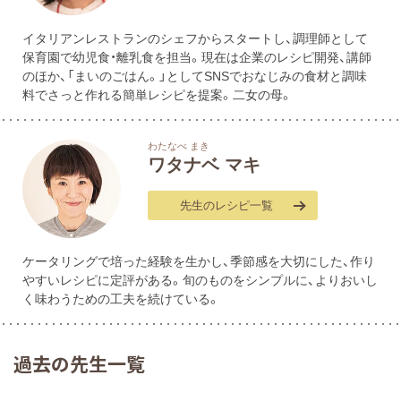
イタリアンレストランのシェフからスタートし、調理師として
保育園で幼児食・離乳食を担当。現在は企業のレシピ開発、講師
のほか、「まいのごはん。」としてSNSでおなじみの食材と調味
料でさっと作れる簡単レシピを提案。二女の母。
わたなべ まき
ワタナベ マキ
先生のレシピ一覧
ケータリングで培った経験を生かし、季節感を大切にした、作り
やすいレシピに定評がある。旬のものをシンプルに、よりおいし
く味わうための工夫を続けている。
過去の先生一覧