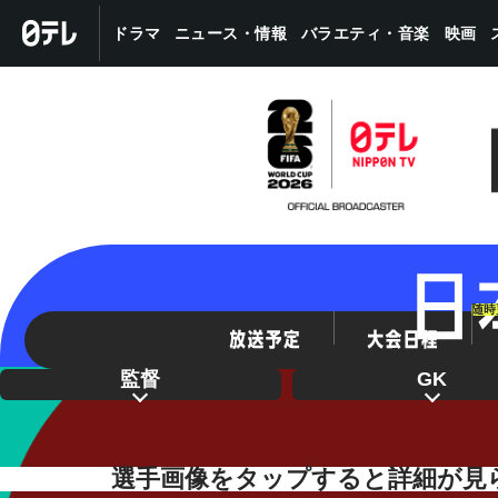
バラエティ・音楽
ニュース・情報
ドラマ
映画
随時
監督
GK
選手画像をタップすると詳細が見