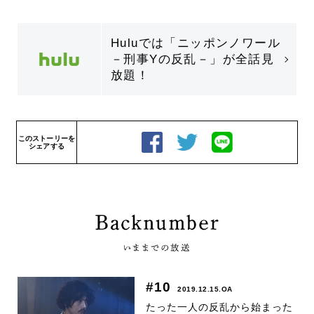
Huluでは「ニッポンノワール
－刑事Yの反乱－」が全話見
放題！
このストーリーを
シェアする
#10
2019.12.15.OA
たった一人の反乱から始まった