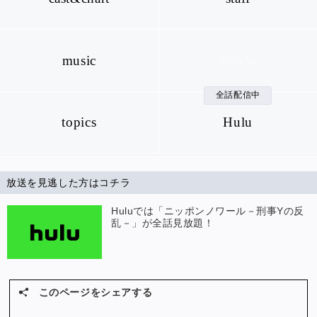
music
movie
全話配信中
topics
Hulu
放送を見逃した方はコチラ
Huluでは「ニッポンノワール－刑事Yの反
乱－」が全話見放題！
このページをシェアする