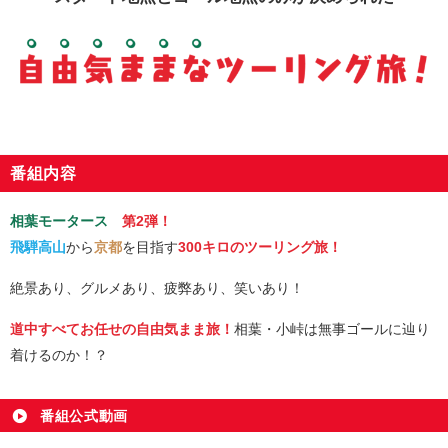
番組内容
相葉モータース
第2弾！
飛騨高山
から
京都
を目指す
300キロのツーリング旅！
絶景あり、グルメあり、疲弊あり、笑いあり！
道中すべてお任せの自由気まま旅！
相葉・小峠は無事ゴールに辿り
着けるのか！？
番組公式動画