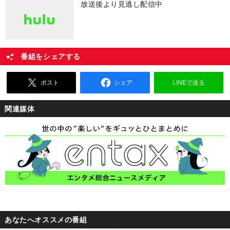
放送後より見逃し配信中
番組をシェアする
ポスト
シェア
LINEで送る
関連媒体
あなたへオススメの番組