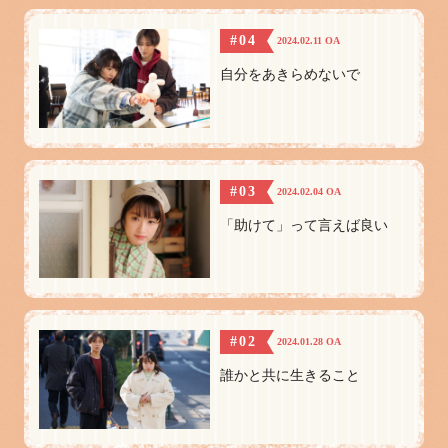
#04
2024.02.11 OA
自分をあきらめないで
#03
2024.02.04 OA
「助けて」って言えば良い
#02
2024.01.28 OA
誰かと共に生きること