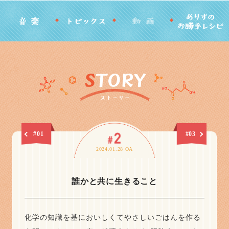
#01
#03
2024.01.28 OA
誰かと共に生きること
化学の知識を基においしくてやさしいごはんを作る