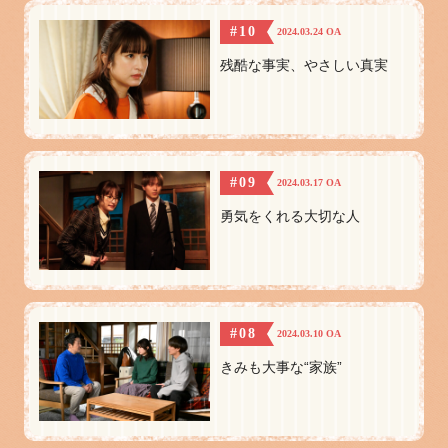
#10
2024.03.24 OA
残酷な事実、やさしい真実
#09
2024.03.17 OA
勇気をくれる大切な人
#08
2024.03.10 OA
きみも大事な“家族”