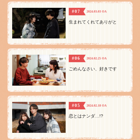
#07
2024.03.03 OA
生まれてくれてありがと
#06
2024.02.25 OA
ごめんなさい、好きです
#05
2024.02.18 OA
恋とはナンダ…!?