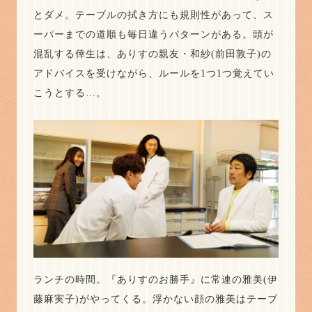
とダメ。テーブルの拭き方にも規則性があって、ス
ーパーまでの道順も毎日違うパターンがある。頭が
混乱する倖生は、ありすの親友・和紗(前田敦子)の
アドバイスを受けながら、ルールを1つ1つ覚えてい
こうとする…。
ランチの時間。『ありすのお勝手』に常連の雅美(伊
藤麻実子)がやってくる。浮かない顔の雅美はテーブ