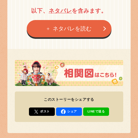
以下、
ネタバレ
を含みます。
ネタバレを読む
このストーリーをシェアする
ポスト
シェア
LINEで送る