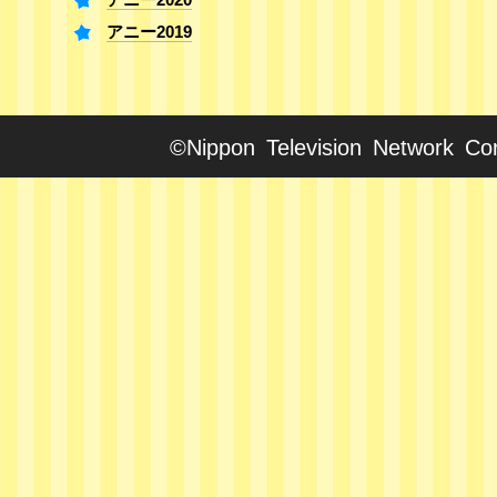
アニー2019
©Nippon Television Network Cor