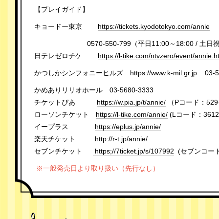
【プレイガイド】
キョードー東京
https://tickets.kyodotokyo.com/annie
0570-550-799（平日11:00～18:00 / 土日祝10
日テレゼロチケ
https://l-tike.com/ntvzero/event/annie.h
かつしかシンフォニーヒルズ
https://www.k-mil.gr.jp
03-5
かめありリリオホール 03-5680-3333
チケットぴあ
https://w.pia.jp/t/annie/
（Pコード：529-
ローソンチケット
https://l-tike.com/annie/
(Lコード：3
イープラス
https://eplus.jp/annie/
楽天チケット
http://r-t.jp/annie/
セブンチケット
https;//7ticket.jp/s/107992
(セブンコード：
※一般発売日より取り扱い（先行なし）