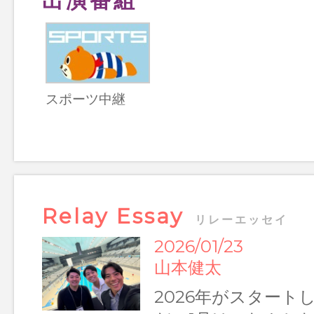
出演番組
スポーツ中継
Relay Essay
リレーエッセイ
2026/01/23
山本健太
2026年がスタート
Relay Essay リレーエッセイ