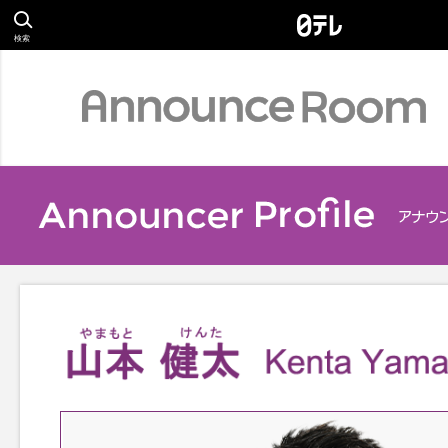
検索
Profile
アナウンサー
Relay Essay
S
リレーエッセイ