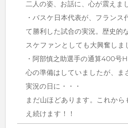
二人の姿、お話に、心が震えま
・バスケ日本代表が、フランス
て勝利した試合の実況。歴史的な
スケファンとしても大興奮しま
・阿部慎之助選手の通算400号
心の準備はしていましたが、ま
実況の日に・・・
まだ山ほどあります。これから
え続けます！！