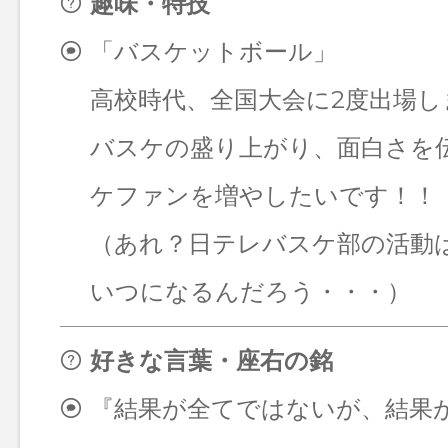
趣味・特技
「バスケットボール」
高校時代、全国大会に2度出場し
バスケの盛り上がり、面白さを
ケファンを増やしたいです！！
（あれ？日テレバスケ部の活動
いつになるんだろう・・・）
好きな言葉・座右の銘
『結果が全てではないが、結果