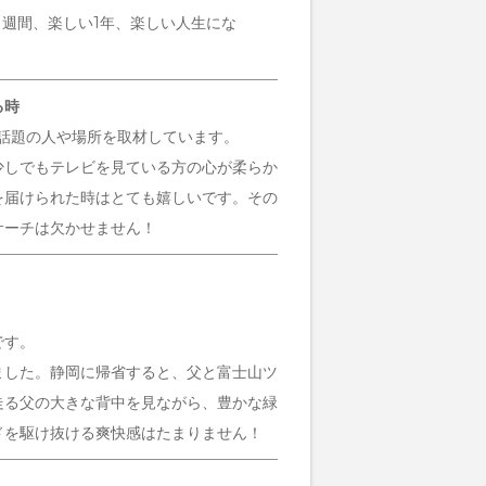
1週間、楽しい1年、楽しい人生にな
る時
ーで話題の人や場所を取材しています。
少しでもテレビを見ている方の心が柔らか
を届けられた時はとても嬉しいです。その
サーチは欠かせません！
です。
ました。静岡に帰省すると、父と富士山ツ
走る父の大きな背中を見ながら、豊かな緑
ドを駆け抜ける爽快感はたまりません！