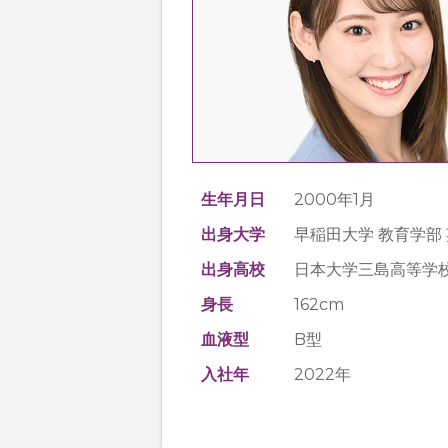
生年月日
2000年1月
出身大学
早稲田大学 教育学部
出身高校
日本大学三島高等学
身長
162cm
血液型
B型
入社年
2022年