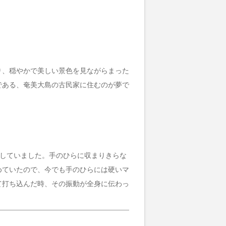
り、穏やかで美しい景色を見ながらまった
である、奄美大島の古民家に住むのが夢で
場していました。手のひらに収まりきらな
めていたので、今でも手のひらには硬いマ
て打ち込んだ時、その振動が全身に伝わっ