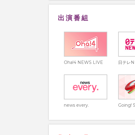
出演番組
Oha!4 NEWS LIVE
日テレN
news every.
Going! 