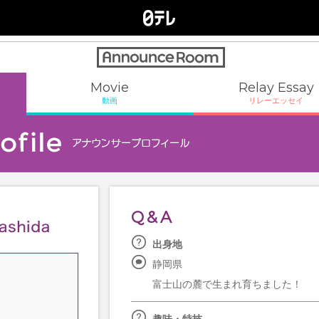
Movie
Relay Essay
動画
リレーエッセイ
Q&A
出身地
静岡県
富士山の麓で生まれ育ちました！