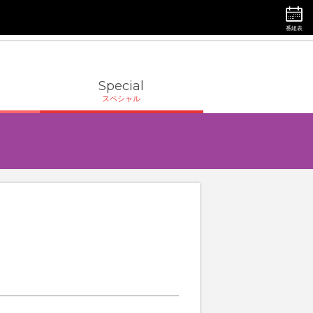
番組表
Special
スペシャル