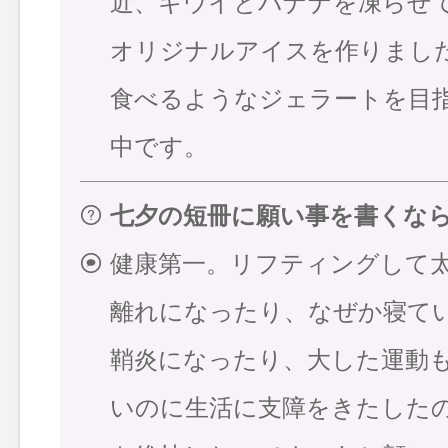
近、キウイとバナナを凍らせ
オリジナルアイスを作りまし
食べるようなジェラートを目
中です。
七夕の短冊に願い事を書くな
健康第一。リフティングして
離れになったり、なぜか寝て
鞘炎になったり、大した運動
いのに生活に支障をきたした