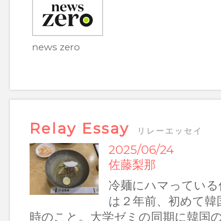
news zero
Relay Essay
リレーエッセイ
2025/06/24
佐藤梨那
冷麺にハマっている
Relay Essay リレーエッセイ
は２年前、初めて韓
7/22 岩﨑陽
時のこと。大学ゼミの同期に韓国