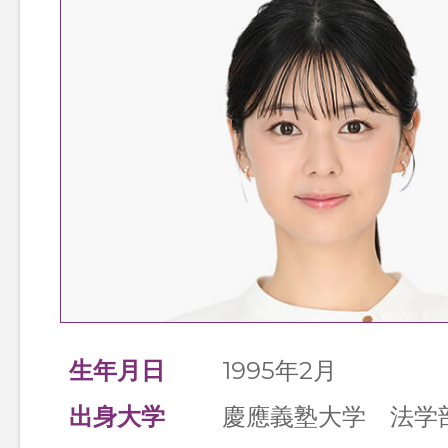
TOP
TOPページ
生年月日
1995年2月
出身大学
慶應義塾大学 法学