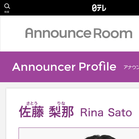
検索
Profile
アナウンサー
Relay Essay
S
リレーエッセイ