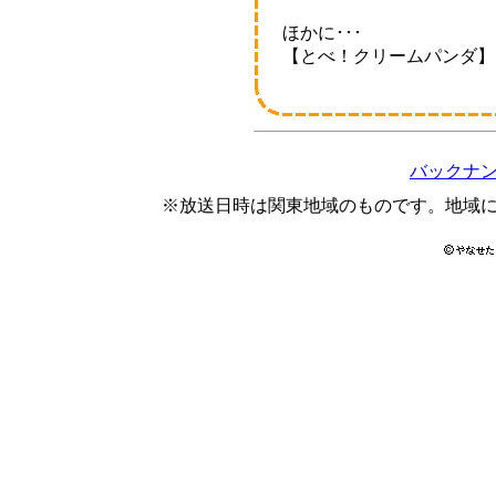
ほかに･･･
【とべ！クリームパンダ】
バックナ
※放送日時は関東地域のものです。地域