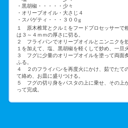
・黒胡椒・・・・・少々
・オリーブオイル・大さじ４
・スパゲティ・・・３００g
１ 原木椎茸とクルミをフードプロセッサーで
は３～４ｍｍの厚さに切る。
２ フライパンでオリーブオイルとニンニクを
１を加えて、塩、黒胡椒を軽くして炒め、一旦
３ フグに少量のオリーブオイルを塗って両面
ふる。
４ ２のフライパンを再度火にかけ、茹でたて
て絡め、お皿に盛りつける。
５ フグの切り身をパスタの上に乗せ、その上
って完成。