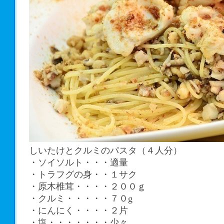
しいたけとクルミのパスタ（４人分）
・ソイソルト・・・適量
・トラフグの身・・１サク
・原木椎茸・・・・２００ｇ
・クルミ・・・・・７０g
・にんにく・・・・２片
・塩・・・・・・・少々