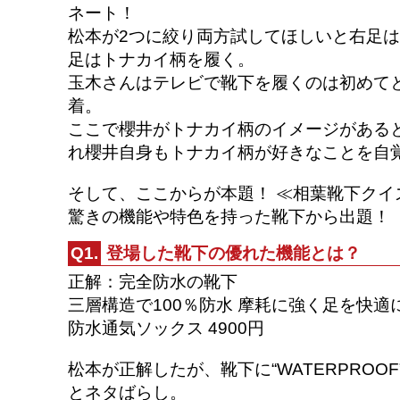
ネート！
松本が2つに絞り両方試してほしいと右足
足はトナカイ柄を履く。
玉木さんはテレビで靴下を履くのは初めて
着。
ここで櫻井がトナカイ柄のイメージがある
れ櫻井自身もトナカイ柄が好きなことを自
そして、ここからが本題！ ≪相葉靴下クイ
驚きの機能や特色を持った靴下から出題！
Q1.
登場した靴下の優れた機能とは？
正解：完全防水の靴下
三層構造で100％防水 摩耗に強く足を快適
防水通気ソックス 4900円
松本が正解したが、靴下に“WATERPROO
とネタばらし。