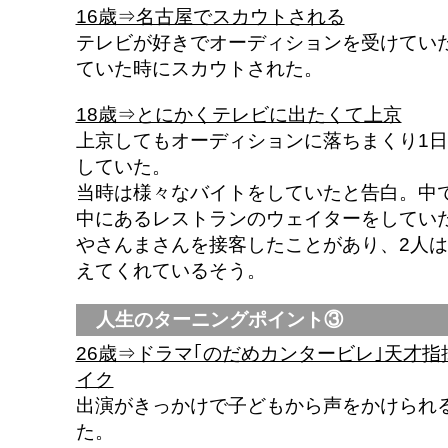
16歳⇒名古屋でスカウトされる
テレビが好きでオーディションを受けてい
ていた時にスカウトされた。
18歳⇒とにかくテレビに出たくて上京
上京してもオーディションに落ちまくり1日
していた。
当時は様々なバイトをしていたと告白。中
中にあるレストランのウェイターをしてい
やさんまさんを接客したことがあり、2人
えてくれているそう。
人生のターニングポイント③
26歳⇒ドラマ｢のだめカンタービレ｣天才
イク
出演がきっかけで子どもから声をかけられ
た。