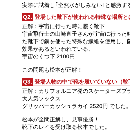
実際に試着し｢全然水がしみない｣と感激す
Q2.
登場した靴下が使われる特殊な場所と
正解：宇宙に行った時に履く靴下
宇宙飛行士の山崎直子さんが宇宙に行った
た靴下で銅を使った特殊な繊維を使用し、
効果があるといわれている。
宇宙のくつ下 2100円
この問題も松本が正解！
Q3.
登場人物の中で靴を履いていない（靴
正解：カリフォルニア発のスケーターズブラ
大人気ソックス
グリッパーカッシュラカイ 2520円 でした
松本が全問正解し、見事優勝！
靴下のレイを受け取る松本でした。