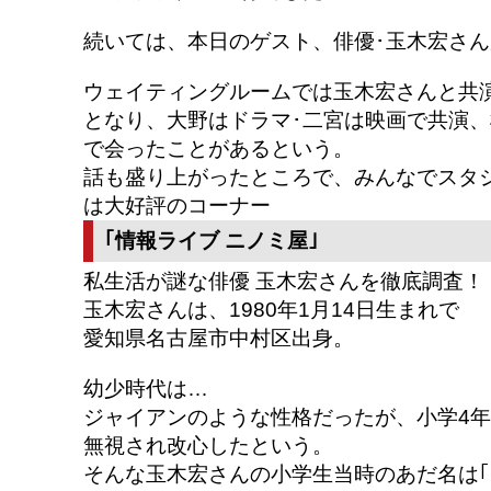
続いては、本日のゲスト、俳優･玉木宏さん
ウェイティングルームでは玉木宏さんと共
となり、大野はドラマ･二宮は映画で共演
で会ったことがあるという。
話も盛り上がったところで、みんなでスタ
は大好評のコーナー
｢情報ライブ ニノミ屋｣
私生活が謎な俳優 玉木宏さんを徹底調査！
玉木宏さんは、1980年1月14日生まれで
愛知県名古屋市中村区出身。
幼少時代は…
ジャイアンのような性格だったが、小学4
無視され改心したという。
そんな玉木宏さんの小学生当時のあだ名は｢