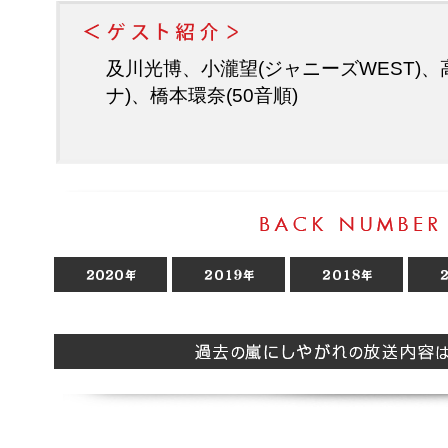
及川光博、小瀧望(ジャニーズWEST)、
ナ)、橋本環奈(50音順)