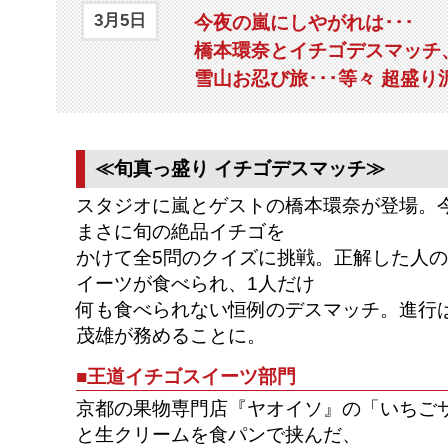
3月5日
今夜の嵐にしやがれは･･･
橋本環奈とイチゴデスマッチ
雪山お忍び旅･･･等々 超盛り
≪旬真っ盛り イチゴデスマッチ≫
スタジオに嵐とゲストの橋本環奈が登場。
まさに旬の絶品イチゴを
かけて全5問のクイズに挑戦。正解した人
イーツが食べられ、1人だけ
何も食べられない恒例のデスマッチ。進行
茂雄が務めることに。
■王道イチゴスイーツ部門
京都の果物専門店『ヤオイソ』の「いちご
と生クリームを食パンで挟んだ、