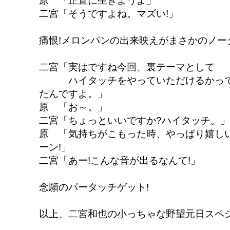
原 「正直に生きようよ」
二宮「そうですよね。マズい!」
痛恨!メロンパンの出来映えがまさかのノー
二宮「実はですね今回、裏テーマとして
ハイタッチをやっていただけるかって
たんですよ。」
原 「お～。」
二宮「ちょっといいですか?ハイタッチ。」
原 「気持ちがこもった時、やっぱり嬉しい
ーン!」
二宮「あー!こんな音が出るなんて!」
念願のパータッチゲット!
以上、二宮和也の小っちゃな野望元日スペシ