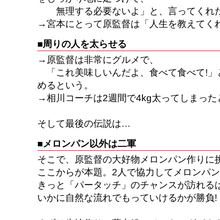
無理する必要ないよ」と、言ってくれ
→宮本にとって原監督は「人生を教えてく
■周りの人を太らせる
→原監督は非常にグルメで、
「これ美味しいんだよ、食べて食べて!」
めるという。
→相川コーチは2週間で4kg太ってしまった
そして最後の伝説は…
■メロンパン以外は二軍
そこで、原監督の大好物メロンパン作りに挑
ここからが本題。2人で協力してメロンパ
きっと「パータッチ」のチャンスが訪れるは
いかに自然な流れでもっていけるかが勝負!