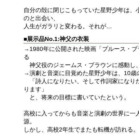
自分の殻に閉じこもっていた星野少年は、
のと出会い、
人生がガラリと変わる。それが…
■展示品No.1:神父の衣装
→1980年に公開された映画「ブルース・
る
神父役のジェームス・ブラウンに感動し
→演劇と音楽に目覚めた星野少年は、10歳
「詩人になりたい、そして作詞家になり
ります」
と、将来の目標に書いていたという。
高校に入ってからも音楽と演劇の世界に一
源。
しかし、高校2年生でまたも転機が訪れる。