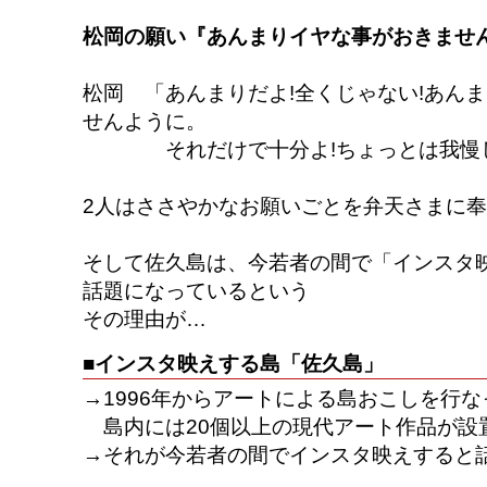
松岡の願い『あんまりイヤな事がおきません
松岡 「あんまりだよ!全くじゃない!あん
せんように。
それだけで十分よ!ちょっとは我慢し
2人はささやかなお願いごとを弁天さまに
そして佐久島は、今若者の間で「インスタ
話題になっているという
その理由が…
■インスタ映えする島「佐久島」
→1996年からアートによる島おこしを行
島内には20個以上の現代アート作品が設
→それが今若者の間でインスタ映えすると