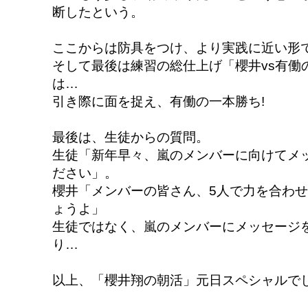
断したという。
ここからは防具をつけ、より実践に近い形
そして最後は練習の総仕上げ「櫻井vs有働
は…
引き際に面を捉え、有働の一本勝ち!
最後は、生徒からの質問。
生徒「新年早々、嵐のメンバーに向けてメ
ださい」。
櫻井「メンバーの皆さん、5人で力を合わ
ょうよ」
生徒ではなく、嵐のメンバーにメッセージ
り…
以上、「櫻井翔の朝活」元日スペシャルでし