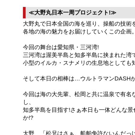
≪大野丸日本一周プロジェクト!≫
大野丸で日本全国の海を巡り、操船の技術
各地の海の魅力をお届けしていくこの企画
今回の舞台は愛知県・三河湾!
三河湾は渥美半島と知多半島に挟まれた湾
小型のイルカ・スナメリの生息地としても
そして本日の相棒は…ウルトラマンDASHから
今回は海の大先輩、松岡と共に温泉で有名
し、
知多半島を目指す!さぁ本日も一体どんな景
か!?
大野 「松兄はさぁ、船舶免許ないんだっ