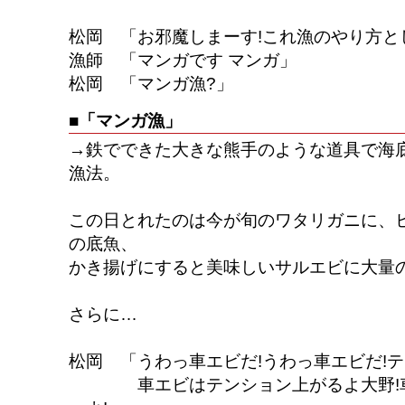
松岡 「お邪魔しまーす!これ漁のやり方と
漁師 「マンガです マンガ」
松岡 「マンガ漁?」
■「マンガ漁」
→鉄でできた大きな熊手のような道具で海
漁法。
この日とれたのは今が旬のワタリガニに、
の底魚、
かき揚げにすると美味しいサルエビに大量
さらに…
松岡 「うわっ車エビだ!うわっ車エビだ!テ
車エビはテンション上がるよ大野!車