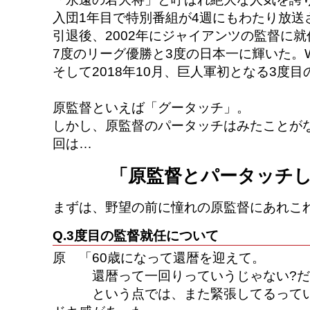
入団1年目で特別番組が4週にもわたり放送
引退後、2002年にジャイアンツの監督に
7度のリーグ優勝と3度の日本一に輝いた。W
そして2018年10月、巨人軍初となる3度
原監督といえば「グータッチ」。
しかし、原監督のパータッチはみたことがな
回は…
「原監督とパータッチし
まずは、野望の前に憧れの原監督にあれこれ
Q.3度目の監督就任について
原 「60歳になって還暦を迎えて。
還暦って一回りっていうじゃない?だ
という点では、また緊張してるってい