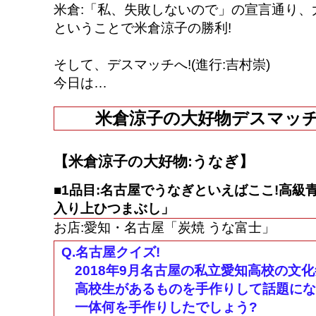
米倉:「私、失敗しないので」の宣言通り、
ということで米倉涼子の勝利!
そして、デスマッチへ!(進行:吉村崇)
今日は…
米倉涼子の大好物デスマッチ
【米倉涼子の大好物:うなぎ】
■1品目:名古屋でうなぎといえばここ!高級
入り上ひつまぶし」
お店:愛知・名古屋「炭焼 うな富士」
Q.名古屋クイズ!
2018年9月名古屋の私立愛知高校の文
高校生があるものを手作りして話題にな
一体何を手作りしたでしょう?