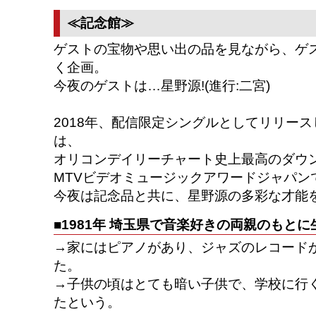
≪記念館≫
ゲストの宝物や思い出の品を見ながら、ゲ
く企画。
今夜のゲストは…星野源!(進行:二宮)
2018年、配信限定シングルとしてリリー
は、
オリコンデイリーチャート史上最高のダウ
MTVビデオミュージックアワードジャパンで
今夜は記念品と共に、星野源の多彩な才能を
■1981年 埼玉県で音楽好きの両親のもとに
→家にはピアノがあり、ジャズのレコード
た。
→子供の頃はとても暗い子供で、学校に行
たという。