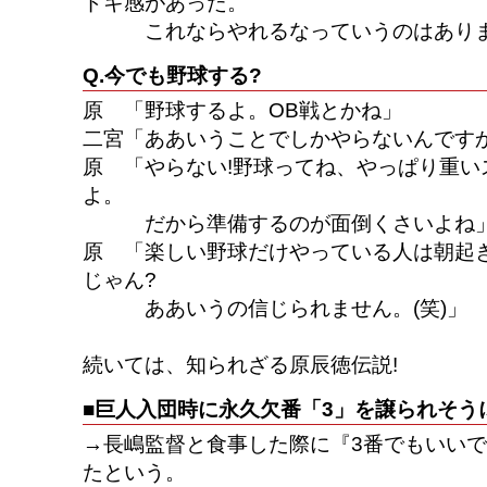
ドキ感があった。
これならやれるなっていうのはありま
Q.今でも野球する?
原 「野球するよ。OB戦とかね」
二宮「ああいうことでしかやらないんです
原 「やらない!野球ってね、やっぱり重い
よ。
だから準備するのが面倒くさいよね
原 「楽しい野球だけやっている人は朝起
じゃん?
ああいうの信じられません。(笑)」
続いては、知られざる原辰徳伝説!
■巨人入団時に永久欠番「3」を譲られそう
→長嶋監督と食事した際に『3番でもいいで
たという。