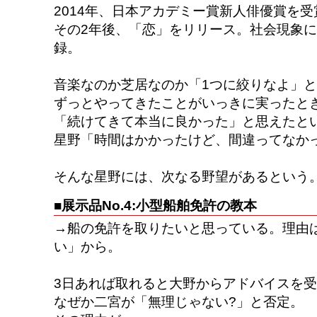
2014年、日本アカデミー賞新人俳優賞を受
その2年後、「恋」をリリース。社会現象
録。
音楽なのか芝居なのか「1つに絞りなよ」
ずっとやってきたことがいっきに実ったと
「続けてきて本当に良かった」と思えたと
星野「時間はかかったけど、間違ってなか
そんな星野には、次なる野望があるという
■展示品No.4:小型船舶免許の教本
→船の免許を取りたいと思っている。理由
い」から。
3日あれば取れると大野からアドバイスを
なぜか二宮が「無理じゃない?」と否定。