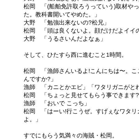
松岡 「(船舶免許取ろうっていう)取材や
た。教科書開いてやめた。」
大野 「勉強出来ないの?松兄」
松岡 「頭は良くないよ。顔だけだよイイ
大野 「うるさいんだよなぁ」
そして、ひたすら西に進むこと1時間。
松岡 「漁師さんいるよ!こんにちは〜。こ
んですか?」
漁師 「カニとかエビ」「ワタリガニがと
松岡 「ちょっと見せてもらう事できます?
漁師 「おいで こっち」
松岡 「はーい!行こうぜ。すげぇなワタリ
よ。」
すでにもらう気満々の海賊・松岡。