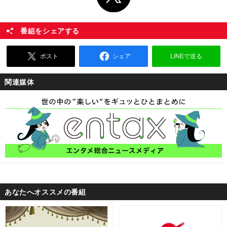
番組をシェアする
ポスト
シェア
LINEで送る
関連媒体
あなたへオススメの番組