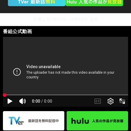
月曜よる7時00分～8時00分 放送
番組公式動画