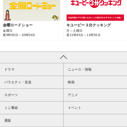
キユーピー３分クッキング
金曜ロードショー
月～土曜日
金曜日
昼11時45分～11時55分
夜9時00分～10時54分
ドラマ
ニュース・情報
バラエティ・音楽
映画
スポーツ
アニメ
ミニ番組
イベント
通販