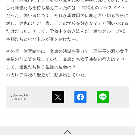
した達也たちを待ち構えていたのは、2年C組のクラスメイト
だった。強い者につく、それが馬鹿田の伝統と言い切る彼らに
対し、達也はただ一言、「この学校を好きか？」と問いかける
だけだった。そして、学校中を巻き込んだ、達也グループVS
本郷たちとのバトルが幕を開けた―。
その頃、体育館では、文恵の演説を受けて、理事長の源が女子
生徒の前に姿を現していた。文恵たち女子生徒の行方は？ そ
して、達也たち男子生徒の運命は？
バカレア高校の歴史が、動き出していた。
このページを
シェアする