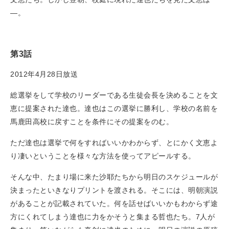
―。
第3話
2012年4月28日放送
総選挙をして学校のリーダーである生徒会長を決めることを文
恵に提案された達也。達也はこの選挙に勝利し、学校の名前を
馬鹿田高校に戻すことを条件にその提案をのむ。
ただ達也は選挙で何をすればいいかわからず、とにかく文恵よ
り凄いということを様々な方法を使ってアピールする。
そんな中、たまり場に来た沙耶たちから明日のスケジュールが
決まったといきなりプリントを渡される。そこには、明朝演説
があることが記載されていた。何を話せばいいかもわからず途
方にくれてしまう達也に力をかそうと集まる哲也たち。7人が