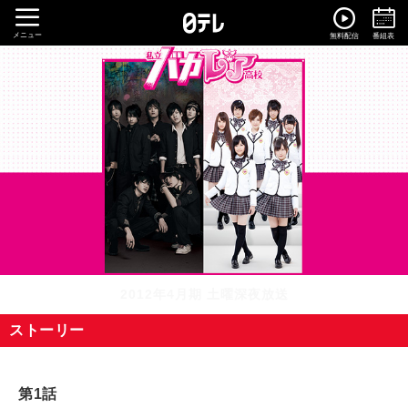
メニュー
無料配信
番組表
2012年4月期 土曜深夜放送
ストーリー
第1話