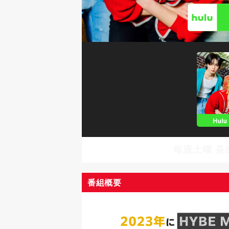
毎週土曜 昼2
番組概要