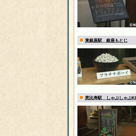
東銀座駅 銀座もとじ
恵比寿駅 しゃぶしゃぶKI