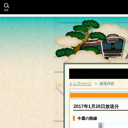
検索
トップページ
> 放送内容
2017年1月28日放送分
今週の路線