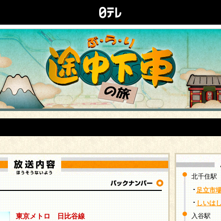
北千住駅
足立市
しいは
東京メトロ 日比谷線
入谷駅