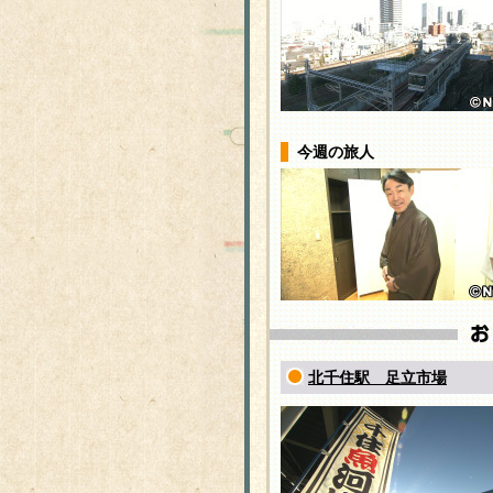
今週の旅人
北千住駅 足立市場