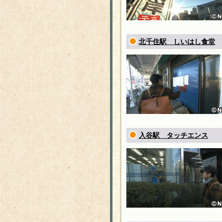
北千住駅 しいはし食堂
入谷駅 タッチエンス