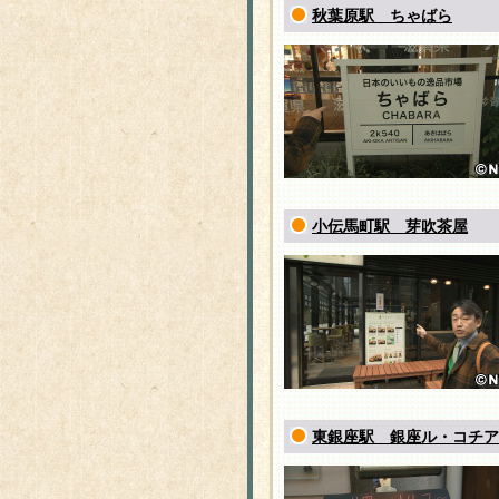
秋葉原駅 ちゃばら
小伝馬町駅 芽吹茶屋
東銀座駅 銀座ル・コチア