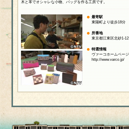
木と革でオシャレな小物、バッグを作る工房です。
最寄駅
東陽町より徒歩18分
所番地
東京都江東区北砂1-12-
特選情報
ヴァーコホームページ
http://www.varco.jp/