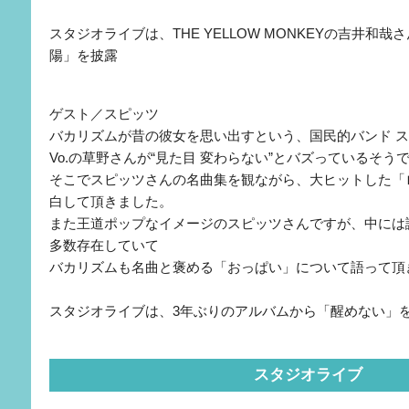
スタジオライブは、THE YELLOW MONKEYの吉井和
陽」を披露
ゲスト／スピッツ
バカリズムが昔の彼女を思い出すという、国民的バンド 
Vo.の草野さんが“見た目 変わらない”とバズっているそう
そこでスピッツさんの名曲集を観ながら、大ヒットした「
白して頂きました。
また王道ポップなイメージのスピッツさんですが、中には
多数存在していて
バカリズムも名曲と褒める「おっぱい」について語って頂
スタジオライブは、3年ぶりのアルバムから「醒めない」
スタジオライブ