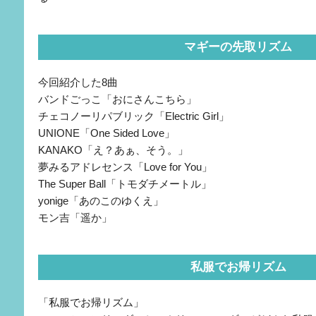
マギーの先取リズム
今回紹介した8曲
バンドごっこ「おにさんこちら」
チェコノーリパブリック「Electric Girl」
UNIONE「One Sided Love」
KANAKO「え？あぁ、そう。」
夢みるアドレセンス「Love for You」
The Super Ball「トモダチメートル」
yonige「あのこのゆくえ」
モン吉「遥か」
私服でお帰リズム
「私服でお帰リズム」