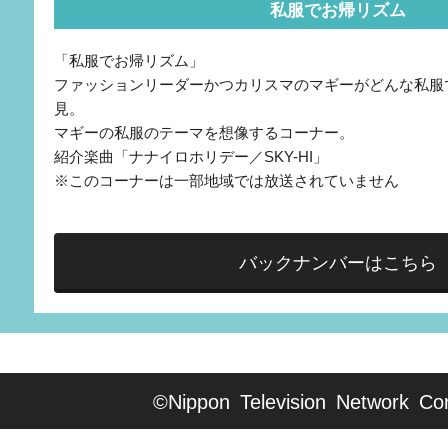
私服でお帰リズム
「私服でお帰リズム」
ファッションリーダーかつカリスマのマギーがどんな私服
見。
マギーの私服のテーマを想像するコーナー。
紹介楽曲「ナナイロホリデー／SKY-HI」
※このコーナーは一部地域では放送されていません
バックナンバーはこちら
©Nippon Television Network Cor