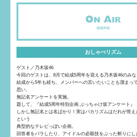
おしゃべリズム
ゲスト／乃木坂46
今回のゲストは、8月で結成5周年を迎える乃木坂46のみ
結成から5年も経ち、メンバーへの言いたいことも溜まっ
思い、
無記名アンケートを実施。
題して、『結成5周年特別企画 ぶっちゃけ坂アンケート』
しかし無記名とは名ばかり！実はバカリズムはだれが答え
という
典型的なテレビっぽい企画。
回答者をバラしたり、アイドルの必殺技をぶった斬りにし