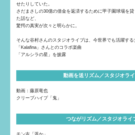
せたりしていた。
さだまさしの30億の借金を返済するために甲子園球場を
た話など、
驚愕の真実が次々と明らかに。
そんな谷村さんのスタジオライブは、今世界でも活躍する
「Kalafina」さんとのコラボ楽曲
「アルシラの星」を披露
動画を送リズム／スタジオライ
動画：藤原竜也
クリープハイプ「鬼」
つながリズム／スタジオライ
モン吉「遥か」