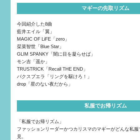
マギーの先取リズム
今回紹介した8曲
藍井エイル「翼」
MAGIC OF LiFE「zero」
栞菜智世「Blue Star」
GLIM SPANKY「闇に目を凝らせば」
モン吉「遥か」
TRUSTRICK「Recall THE END」
パクスプエラ「リングを駆けろ！」
drop「星のない夜だから」
私服でお帰リズム
「私服でお帰リズム」
ファッションリーダーかつカリスマのマギーがどんな私服
見。