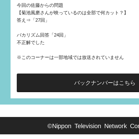
今回の佐藤からの問題
【菊池風磨さんが映っているのは全部で何カット？】
答え⇒「27回」
バカリズム回答「24回」
不正解でした
※このコーナーは一部地域では放送されていません
バックナンバーはこちら
©Nippon Television Network Cor