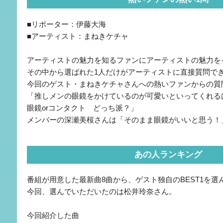
■リポーター：伊藤大海
■アーティスト：まねきケチャ
アーティストの魅力を知るファンにアーティストの魅力を
その中から選ばれた1人だけがアーティストに直接質問で
今回のゲスト・まねきケチャさんへの熱いファンからの質
「推しメンの眼鏡をかけているのが可愛いといってくれる
眼鏡orコンタクト どっち派？」
メンバーの深瀬美桜さんは「そのまま眼鏡がいいと思う！
あの人ランキング
番組が用意した最新曲8曲から、ゲスト独自のBEST1を
今回、選んでいただいたのは松井玲奈さん。
今回紹介した曲