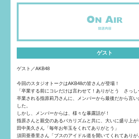
ゲスト
ゲスト／AKB48
今回のスタジオトークはAKB48の皆さんが登場！
「卒業する前にコレだけは言わせて！ありがとう さっし
卒業される指原莉乃さんに、メンバーから最後だから言い
した。
しかし、メンバーからは、様々な暴露話が！
指原さんと親交のあるバカリズムと共に、大いに盛り上が
田中美久さん「毎年お年玉をくれてありがとう」
須田亜香里さん「ブスのアイドル道を開いてくれてありが