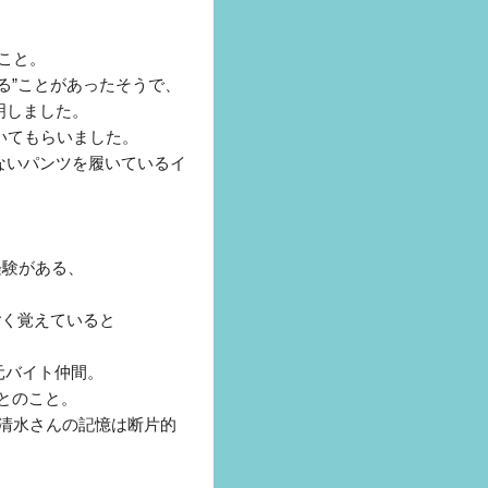
こと。
る”ことがあったそうで、
明しました。
いてもらいました。
ないパンツを履いているイ
経験がある、
ごく覚えていると
元バイト仲間。
たとのこと。
.清水さんの記憶は断片的