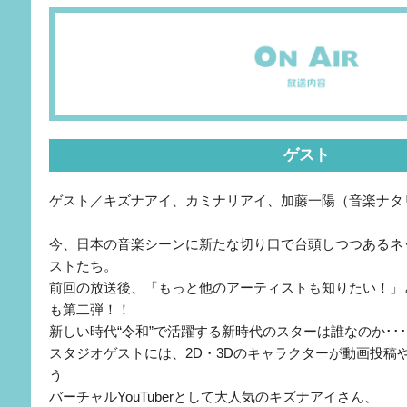
ゲスト
ゲスト／キズナアイ、カミナリアイ、加藤一陽（音楽ナタ
今、日本の音楽シーンに新たな切り口で台頭しつつあるネ
ストたち。
前回の放送後、「もっと他のアーティストも知りたい！」
も第二弾！！
新しい時代“令和”で活躍する新時代のスターは誰なのか･･
スタジオゲストには、2D・3Dのキャラクターが動画投稿
う
バーチャルYouTuberとして大人気のキズナアイさん、