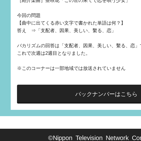
［紹介楽曲］亜咲花「この世の果てで恋を唄う少女」
今回の問題
【曲中に出てくる赤い文字で書かれた単語は何？】
答え ⇒「支配者、因果、美しい、繫る、恋」
バカリズムの回答は「支配者、因果、美しい、繫る、恋」
これで次週は2週目となりました。
※このコーナーは一部地域では放送されていません
バックナンバーはこちら
©Nippon Television Network Cor