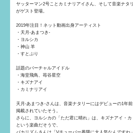
ヤッターマン2号ことカミナリアイさん、そして音楽ナタ
がゲスト登場。
2019年注目！ネット動画出身アーティスト
・天月-あまつき-
・ヨルシカ
・神山 羊
・すとぷり
話題のバーチャルアイドル
・海堂飛鳥、苺谷星空
・キズナアイ
・カミナリアイ
天月-あまつき-さんは、音楽ナタリーにはデビューの1年
掲載されていたそう。
さらに、ヨルシカの「ただ君に晴れ」は、キズナアイ・カ
という楽曲だそうで、
バカリズムさんは「Vチューバー界隈に大人気なんですね