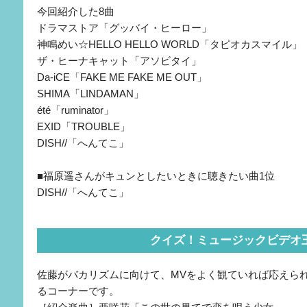
今回紹介した8曲
ドラマストア「グッバイ・ヒーロー」
神鳴めい☆HELLO HELLO WORLD「タピオカスマイル」
ザ・ヒーナキャット「アソビタイ」
Da-iCE「FAKE ME FAKE ME OUT」
SHIMA「LINDAMAN」
été「ruminator」
EXID「TROUBLE」
DISH//「へんてこ」
■福原遥さんがキュンとしたいときに聴きたい曲1位
DISH//「へんてこ」
クイズ！ミュージックビデオ
佐藤がバカリズムに向けて、MVをよく観ていれば応えら
るコーナーです。