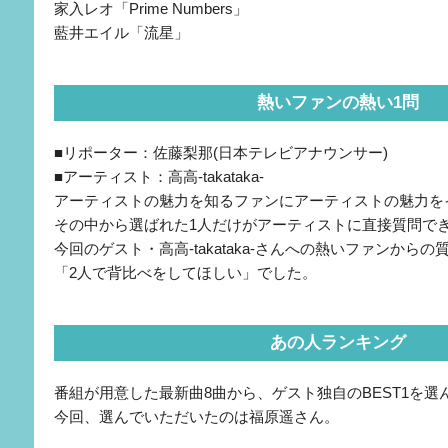
家入レオ「Prime Numbers」
藍井エイル「流星」
熱いファンの熱い1問
■リポーター：佐藤梨那(日本テレビアナウンサー)
■アーティスト：高高-takataka-
アーティストの魅力を知るファンにアーティストの魅力を
その中から選ばれた1人だけがアーティストに直接質問で
今回のゲスト・高高-takataka-さんへの熱いファンからの
「2人で背比べをしてほしい」でした。
あの人ランキング
番組が用意した最新曲8曲から、ゲスト独自のBEST1を
今回、選んでいただいたのは福原遥さん。