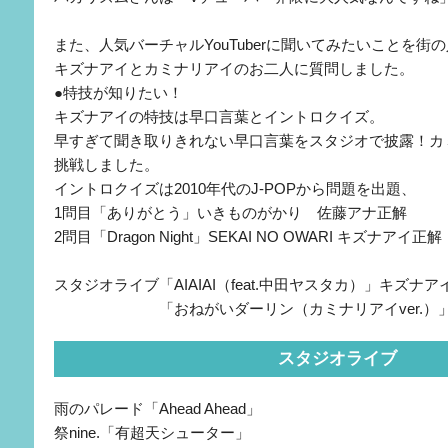
また、人気バーチャルYouTuberに聞いてみたいことを街
キズナアイとカミナリアイのお二人に質問しました。
●特技が知りたい！
キズナアイの特技は早口言葉とイントロクイズ。
早すぎて聞き取りきれない早口言葉をスタジオで披露！カ
挑戦しました。
イントロクイズは2010年代のJ-POPから問題を出題、
1問目「ありがとう」いきものがかり 佐藤アナ正解
2問目「Dragon Night」SEKAI NO OWARI キズナアイ正解
スタジオライブ「AIAIAI（feat.中田ヤスタカ）」キズナア
「おねがいダーリン（カミナリアイver.）」
スタジオライブ
雨のパレード「Ahead Ahead」
祭nine.「有超天シューター」