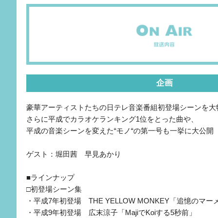
企画
豪華アーティストたちの日テレ音楽番組初登場シーンを大
さらに平成でカラオケランキング1位をとった曲や、
平成の音楽シーンを変えた“モノ“の第一号も一挙に大公開
ゲスト：堀田茜 早見あかり
■ラインナップ
□初登場シーン集
・平成7年初登場 THE YELLOW MONKEY「追憶のマ
・平成9年初登場 広末涼子「MajiでKoiする5秒前」