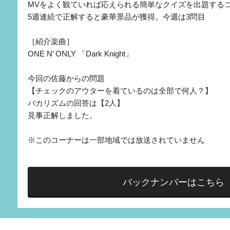
MVをよく観ていれば応えられる簡単なクイズを出題する
5週連続で正解すると豪華景品が獲得。今週は3問目
［紹介楽曲］
ONE N’ ONLY 「Dark Knight」
今回の佐藤からの問題
【チェックのアウターを着ているのは全部で何人？】
バカリズムの回答は【2人】
見事正解しました。
※このコーナーは一部地域では放送されていません
バックナンバーはこちら