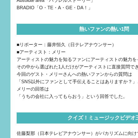
Absolute area「パラレルストーリー」
BRADIO「O・TE・A・GE・DA！」
熱いファンの熱い1問
■リポーター：藤井恒久（日テレアナウンサー）
■アーティスト：メリー
アーティストの魅力を知るファンにアーティストの魅力を
その中から選ばれた1人だけがアーティストに直接質問で
今回のゲスト・メリーさんへの熱いファンからの質問は
「SNS以外にファンとして手伝えることはありますか？
メリーの回答は
「うちの会社に入ってもらおう」という回答でした。
クイズ！ミュージックビデオ
佐藤梨那（日本テレビアナウンサー）がバカリズムに向け