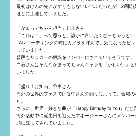
最初はけんの先にかすりもしないレベルだったが、2週間
ほどに上達していました。
「かまってちゃん担当」川上さん
「これは！」って思うと、誰かに言いたくなっちゃうとい
LAレコーディングの時にカメラを呼んで、気になったビ
っていました。
普段もサッカーの解説をメンバーにされているそうです。
白石さんはそんなかまってちゃんキャラを「かわいい」と
いました。
「盛り上げ担当」谷中さん
海外の世界的フェスでは谷中さんの煽りによって、会場の
た。
さらに、世界一好きな曲が「Happy Birthday to You」
海外活動中に誕生日を迎えたマネージャーさんにメンバー
頭に立ってされていました。