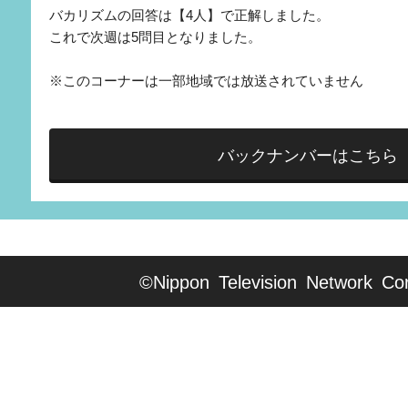
バカリズムの回答は【4人】で正解しました。
これで次週は5問目となりました。
※このコーナーは一部地域では放送されていません
バックナンバーはこちら
©Nippon Television Network Cor