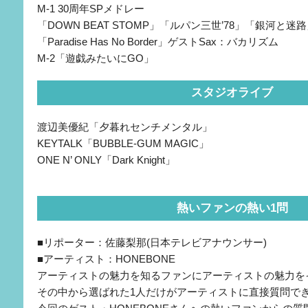
M-1 30周年SPメドレー
「DOWN BEAT STOMP」「ルパン三世’78」「銀河と迷
「Paradise Has No Border」ゲストSax：バカリズム
M-2「遊戯みたいにGO」
スタジオライブ
渡辺美優紀「夕暮れセンチメンタル」
KEYTALK「BUBBLE-GUM MAGIC」
ONE N’ ONLY「Dark Knight」
熱いファンの熱い1問
■リポーター：佐藤梨那(日本テレビアナウンサー)
■アーティスト：HONEBONE
アーティストの魅力を知るファンにアーティストの魅力を
その中から選ばれた1人だけがアーティストに直接質問で