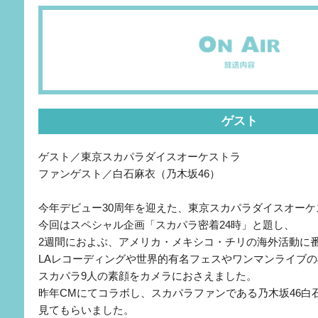
ゲスト
ゲスト／東京スカパラダイスオーケストラ
ファンゲスト／白石麻衣（乃木坂46）
今年デビュー30周年を迎えた、東京スカパラダイスオー
今回はスペシャル企画「スカパラ密着24時」と題し、
2週間におよぶ、アメリカ・メキシコ・チリの海外活動に
LAレコーディングや世界的有名フェスやワンマンライブ
スカパラ9人の素顔をカメラにおさえました。
昨年CMにてコラボし、スカパラファンである乃木坂46白
見てもらいました。