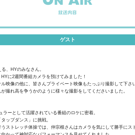
ゲスト
える、HYのみなさん。
HYに2週間番組カメラを預けてみました！
サル映像の他に、皆さんプライベート映像もたっぷり撮影して下さ
んが撮れ高を争うかのように様々な撮影をしてくださいました。
ギュラーとして活躍されている番組のロケに密着。
「タップダンス」に挑戦。
行うストレッチ体操では、仲宗根さんはカメラを気にして勝手にス
に向かって神対応なパフォーマンスを見せてくれました。