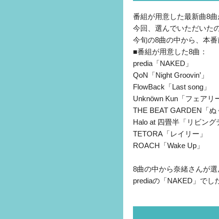
番組が用意した最新曲8曲
今回、選んでいただいた
今旬の8曲の中から、本番
■番組が用意した8曲：
predia「NAKED」
QoN「Night Groovin’」
FlowBack「Last song」
Unknöwn Kun「フェア
THE BEAT GARDEN「
Halo at 四畳半「リビ
TETORA「レイリー」
ROACH「Wake Up」
8曲の中から奈緒さんが選
prediaの「NAKED」でし