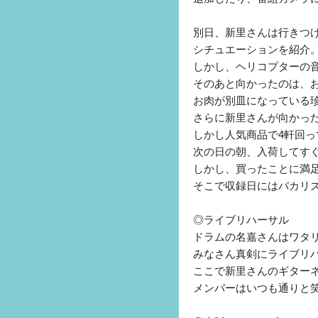
別日、新里さんは行きつ
シチュエーションを紹介
しかし、ヘリコプターの
そのあと向かったのは、
お肉が別皿になっている
さらに新里さんが向かっ
しかし人気商品で4軒回っ
次の日の朝、入荷してす
しかし、買ったことに満
そこで収録日にはバカリ
◎ライブリハーサル
ドラムの名嘉さんはワタ
みなさん真剣にライブリ
ここで新里さんのギター
メンバーはいつも通りと