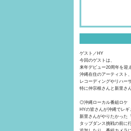
ゲスト／HY
今回のゲストは、
来年デビュー20周年を迎
沖縄在住のアーティスト、
レコーディングやリハー
特に仲宗根さんと新里さ
◎沖縄ローカル番組ロケ
HYの皆さんが沖縄でレ
新里さんがやりたかった
タップダンス挑戦の前に
追加したり、番組カメラ