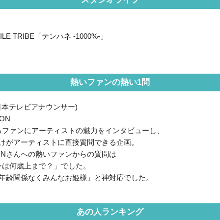
EXILE TRIBE「テンハネ -1000%-」
熱いファンの熱い1問
日本テレビアナウンサー)
ON
るファンにアーティストの魅力をインタビューし、
だけがアーティストに直接質問できる企画。
IONさんへの熱いファンからの質問は
ンは何歳上まで？」でした。
んは「年齢関係なくみんなお姫様」と神対応でした。
あの人ランキング