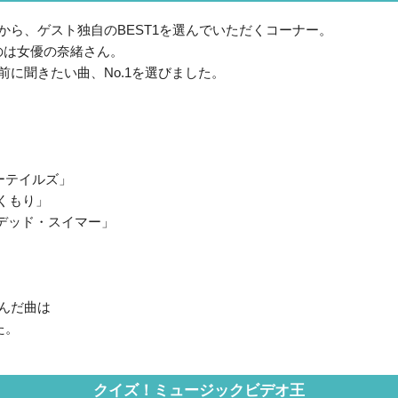
から、ゲスト独自のBEST1を選んでいただくコーナー。
のは女優の奈緒さん。
前に聞きたい曲、No.1を選びました。
リーテイルズ」
ぬくもり」
ングデッド・スイマー」
んだ曲は
た。
クイズ！ミュージックビデオ王