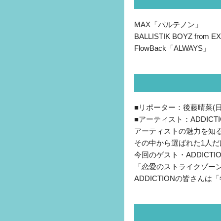
MAX「パルテノン」
BALLISTIK BOYZ from 
FlowBack「ALWAYS」
■リポーター：後藤晴菜(
■アーティスト：ADDICTI
アーティストの魅力を知
その中から選ばれた1人
今回のゲスト・ADDICT
「恋愛のストライクゾー
ADDICTIONの皆さ