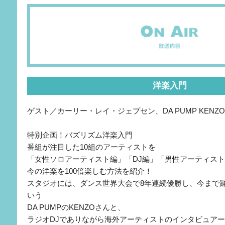
洋楽入門
ゲスト／カーリー・レイ・ジェプセン、DA PUMP KENZ
特別企画！バズリズム洋楽入門
番組が注目した10組のアーティストを
「女性ソロアーティスト編」「DJ編」「男性アーティスト
今の洋楽を100倍楽しむ方法を紹介！
スタジオには、ダンス世界大会で8年連続優勝し、今まで
いう
DA PUMPのKENZOさんと、
ラジオDJでありながら海外アーティストのインタビュア