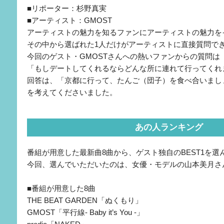
■リポーター：杉野真実
■アーティスト：GMOST
アーティストの魅力を知るファンにアーティストの魅力を
その中から選ばれた1人だけがアーティストに直接質問で
今回のゲスト・GMOSTさんへの熱いファンからの質問は
「もしデートしてくれるならどんな所に連れて行ってくれ
回答は、「京都に行って、たんご（団子）を食べ合いまし
を考えてくださいました。
あの人ランキング
番組が用意した最新曲8曲から、ゲスト独自のBEST1を
今回、選んでいただいたのは、女優・モデルの山本美月さ
■番組が用意した8曲
THE BEAT GARDEN「ぬくもり」
GMOST「平行線- Baby it’s You -」