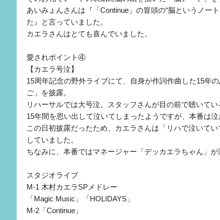
あいみょんさんは『「Continue」の冒頭の“脳というノー
た』と言っていました。
カエラさんはとても喜んでいました。
愛されポイント④
【カエラ号泣】
15周年記念の野外ライブにて、自身が作詞作曲した15年
ご」を披露。
リハーサルでは大号泣。スタッフさんが目の前で聴いてい
15年間を思い出して泣いてしまったようですが、本番は泣
この日初披露だったため、カエラさんは「リハで泣いてい
していました。
ちなみに、本番ではマネージャー「デッカエラちゃん」が
スタジオライブ
M-1 木村カエラSPメドレー
「Magic Music」「HOLIDAYS」
M-2「Continue」