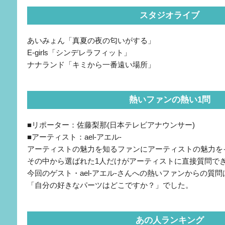
スタジオライブ
あいみょん「真夏の夜の匂いがする」
E-girls「シンデレラフィット」
ナナランド「キミから一番遠い場所」
熱いファンの熱い1問
■リポーター：佐藤梨那(日本テレビアナウンサー)
■アーティスト：ael-アエル-
アーティストの魅力を知るファンにアーティストの魅力を
その中から選ばれた1人だけがアーティストに直接質問で
今回のゲスト・ael-アエル-さんへの熱いファンからの質問
「自分の好きなパーツはどこですか？」でした。
あの人ランキング