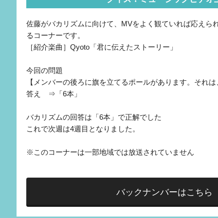
佐藤がバカリズムに向けて、MVをよく観ていれば応えら
るコーナーです。
［紹介楽曲］Qyoto「君に伝えたストーリー」
今回の問題
【メンバーの後ろに旗を立てるポールがあります。それは
答え ⇒「6本」
バカリズムの回答は「6本」で正解でした
これで次週は4週目となりました。
※このコーナーは一部地域では放送されていません
バックナンバーはこちら