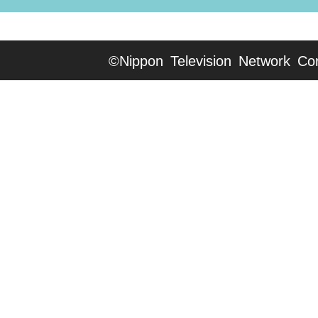
©Nippon Television Network Cor