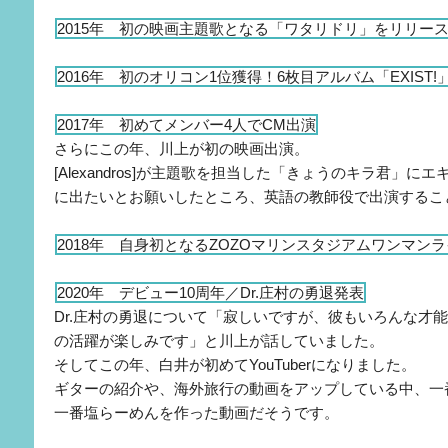
2015年 初の映画主題歌となる「ワタリドリ」をリリー
2016年 初のオリコン1位獲得！6枚目アルバム「EXIST!
2017年 初めてメンバー4人でCM出演
さらにこの年、川上が初の映画出演。
[Alexandros]が主題歌を担当した「きょうのキラ君」
に出たいとお願いしたところ、英語の教師役で出演するこ
2018年 自身初となるZOZOマリンスタジアムワンマン
2020年 デビュー10周年／Dr.庄村の勇退発表
Dr.庄村の勇退について「寂しいですが、彼もいろんな才
の活躍が楽しみです」と川上が話していました。
そしてこの年、白井が初めてYouTuberになりました。
ギターの紹介や、海外旅行の動画をアップしている中、一
一番塩らーめんを作った動画だそうです。