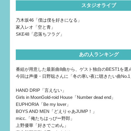
スタジオライブ
乃木坂46「僕は僕を好きになる」
家入レオ「空と青」
SKE48「恋落ちフラグ」
あの人ランキング
番組が用意した最新曲8曲から、ゲスト独自のBEST1を
今回は声優・日野聡さんに「冬の寒い夜に聴きたい曲No.
HAND DRIP「言えない」
Girls in MoonGold-roid House「Number dead end」
EUPHORIA「Be my lover」
BOYS AND MEN「どえりゃあJUMP！」
micc.「俺たちはっぴー野郎」
上野優華「好きでごめん」