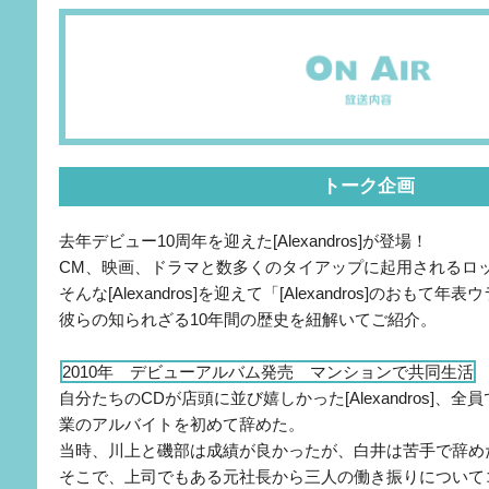
トーク企画
去年デビュー10周年を迎えた[Alexandros]が登場！
CM、映画、ドラマと数多くのタイアップに起用されるロ
そんな[Alexandros]を迎えて「[Alexandros]のおもて
彼らの知られざる10年間の歴史を紐解いてご紹介。
2010年 デビューアルバム発売 マンションで共同生活
自分たちのCDが店頭に並び嬉しかった[Alexandros]、全
業のアルバイトを初めて辞めた。
当時、川上と磯部は成績が良かったが、白井は苦手で辞め
そこで、上司でもある元社長から三人の働き振りについて