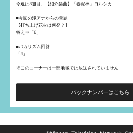
今週は3週目。【紹介楽曲】「春泥棒」ヨルシカ
■今回の滝アナからの問題
【打ち上げ花火は何発？】
答え⇒「6」
■バカリズム回答
「4」
※このコーナーは一部地域では放送されていません
バックナンバーはこちら