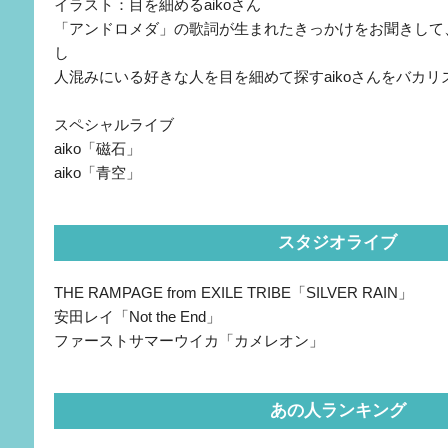
イラスト：目を細めるaikoさん
「アンドロメダ」の歌詞が生まれたきっかけをお聞きして、
し
人混みにいる好きな人を目を細めて探すaikoさんをバカ
スペシャルライブ
aiko「磁石」
aiko「青空」
スタジオライブ
THE RAMPAGE from EXILE TRIBE「SILVER RAIN」
安田レイ「Not the End」
ファーストサマーウイカ「カメレオン」
あの人ランキング