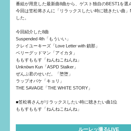
番組が用意した最新曲8曲から、ゲスト独自のBEST1を
今回は笠松将さんに「リラックスしたい時に聴きたい曲」N
した。
今回紹介した8曲
Suspended 4th「もういい」
クレイユーキーズ「Love Letter with 鎖那」
ベリーグッドマン「アイカタ」
ももすももす「ねんねこねんね」
Unknöwn Kun「ASPD Stalker」
ぜんぶ君のせいだ。「堕堕」
ラップオバケ「キョリ」
THE SAVAGE「THE WHITE STORY」
■笠松将さんがリラックスしたい時に聴きたい曲1位
ももすももす「ねんねこねんね」
ルーレッ撮るLIVE