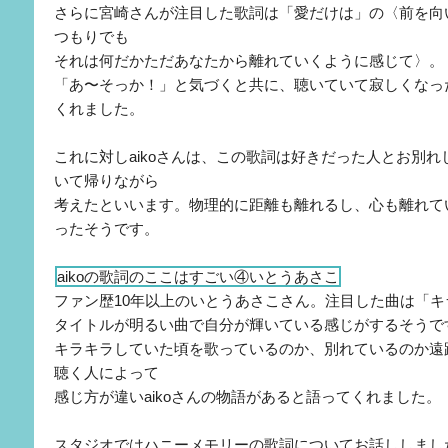
さらに宮崎さんが注目した歌詞は「愛だけは」の〈前を向
つもりでも
それは何だかただあなたから離れていくように感じて〉。
「あ〜そっか！」と気づくと共に、聴いていて寂しくなっ
くれました。
これに対しaikoさんは、この歌詞は好きだった人とお別れ
いて帰りながら
考えたといいます。物理的に距離も離れるし、心も離れて
ったそうです。
aikoの歌詞のここはすごい④いとうあさこ
ファン歴10年以上のいとうあさこさん。注目した曲は「キ
タイトルが明るい曲で自分が輝いている感じがするそうで
キラキラしていた頃を歌っているのか、別れているのか遠
聴く人によって
感じ方が違いaikoさんの物語があると語ってくれました。
スタジオではハニーメモリーの歌詞についてお話ししまし