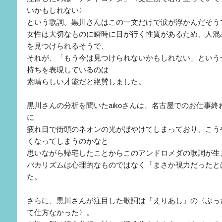
いかもしれない〉
という歌詞。黒川さんはこの一文だけで涙が浮かんだそう
女性は大切なものに瞬時に目が行く性質があるため、人混
を見つけられるそうで、
それが、「もう今は見つけられないかもしれない」という
持ちを表現しているのは
素晴らしい才能だと絶賛しました。
黒川さんの分析を聞いたaikoさんは、名古屋でのお仕事
に
疲れ目で街頭のネオンの光がぼやけてしまっており、こう
くなってしまうのかなと
思いながら帰宅したことからこのアンドロメダの歌詞が生
バカリズムは心理的なものではなく「まさか視力だったと
た。
さらに、黒川さんが注目した歌詞は「えりあし」の〈ぶっ
て仕方なかった〉。