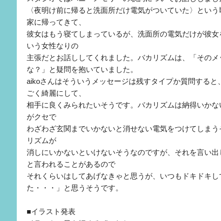
〈夜明け前に帰ると洗面所だけ電気がついていた〉という
家に帰ってきて、
彼女はもう寝てしまっているが、洗面所の電気だけが彼女
いう女性なりの
主張だとお話ししてくれました。バカリズムは、「そのメ
な？」と疑問を抱いていました。
aikoさんはそういうメッセージは残すタイプか質問すると、
ごく綺麗にして、
相手に良くみられたいそうです。バカリズムは納得いかな
がクセで
わざわざ玄関までいかないと消せない電気をつけてしまう
リズムが
消しにいかないといけないそうなのですが、それを言い出
と言われることがあるので
それくらいはしてあげなきゃと思うが、いつもドキドキし
た・・・」と思うそうです。
■イラスト発表