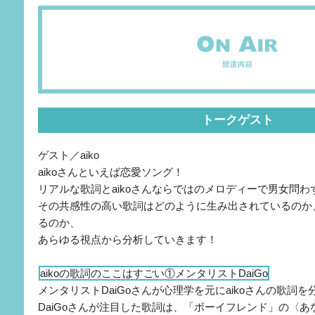
トークゲスト
ゲスト／aiko
aikoさんといえば恋愛ソング！
リアルな歌詞とaikoさんならではのメロディーで男女問
その共感性の高い歌詞はどのように生み出されているのか
るのか、
あらゆる視点から分析していきます！
aikoの歌詞のここはすごい①メンタリストDaiGo
メンタリストDaiGoさんが心理学を元にaikoさんの歌詞
DaiGoさんが注目した歌詞は、「ボーイフレンド」の〈