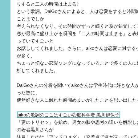
りすると二人の時間は止まる〉
という歌詞。DaiGoさんによると、人は恋愛をすると時間
ことまでしか
考えられなくなり、その時間がずっと続くと脳が錯覚して
恋が最高に盛り上がる瞬間を「二人の時間は止まる」と表
っていてすごいと
お話ししてくれました。さらに、aikoさんは恋愛に対す
が多く、
ちょっと切ない恋愛ソングになっていることで多くの人に
析してくれました。
DaiGoさんの分析を聞いてaikoさんは学生時代に好きな
った際に、
偶然好きな人に触れた瞬間めまいがしたことを思い出した
aikoの歌詞のここはすごい②脳科学者 黒川伊保子
「妻のトリセツ」を始め、男女の脳や思考の違いを解説し
の著者黒川さんが
注目したのは「アンドロメダ」〈交差点で君が立っていて