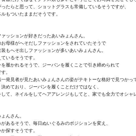
がったらと思って、ショットグラスも常備しているそうですが、
ベルもついたままだそうです。
ファッションが好きだったあいみょんさん。
のお母様がへそだしファッションをされていたそうで
衣装もへそ出しファッションが多いあいみょんさん。
えているそうです。
ンを履かれるそうで、ジーパンを履くことで引き締められて
です。
第一発見者が見たあいみょんさんの姿がテキトーな格好で見つかっ
う決めており、ジーパンを履くことだけではなく、
をして、ネイルをしてヘアアレンジもしてと、家でも全力でオシャ
みょんさん。
みがあるそうで、毎日ぬいぐるみのポジションを変え、
いか探すそうです。