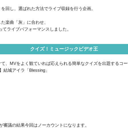
トを回し、選ばれた方法でライブ収録を行う企画。
した楽曲「灰」に合わせ、
使ってライブパフォーマンスしました。
クイズ！ミュージックビデオ王
けて、MVをよく観ていれば応えられる簡単なクイズを出題するコー
城アイラ「Blessing」
】
たが審議の結果今回はノーカウントになります。