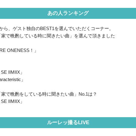
あの人ランキング
から、ゲスト独自のBEST1を選んでいただくコーナー。
「家で晩酌している時に聞きたい曲」を選んで頂きました
RE ONENESS！」
 SE IIMIIX」
racteristic」
家で晩酌をしている時に聞きたい曲」No.1は？
 SE IIMIIX」
ルーレッ撮るLIVE