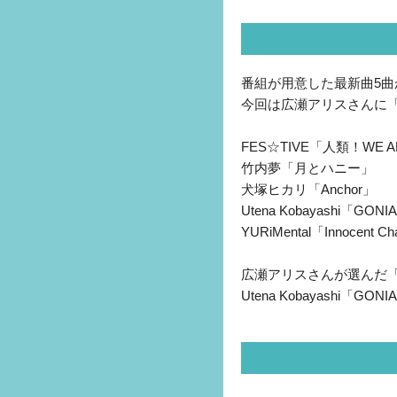
番組が用意した最新曲5曲
今回は広瀬アリスさんに
FES☆TIVE「人類！WE A
竹内夢「月とハニー」
犬塚ヒカリ「Anchor」
Utena Kobayashi「GONIA
YURiMental「Innocent Cha
広瀬アリスさんが選んだ「
Utena Kobayashi「GONIA