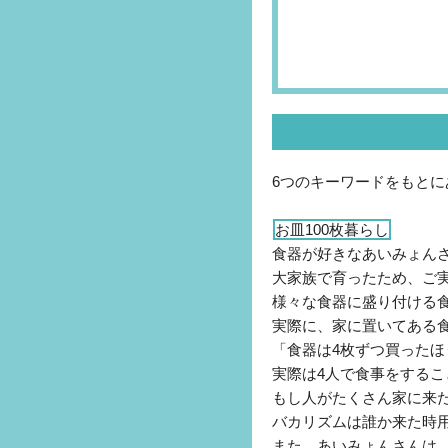
6つのキーワードをもと
お皿100枚暮らし
食器が好きなあいみょん
大家族で育ったため、ご
様々な食器に盛り付ける
実際に、家に置いてある
「食器は4枚ずつ買った
実際は4人で食事をする
もし人がたくさん家に来
バカリズムは誰か来た時
また、あいみょんさんは