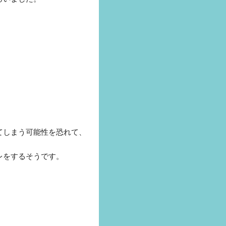
てしまう可能性を恐れて、
レをするそうです。