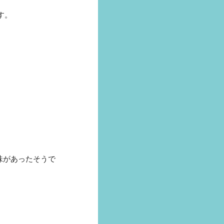
す。
。
味があったそうで