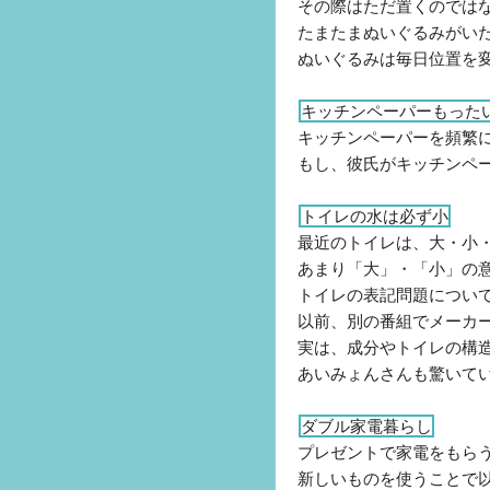
その際はただ置くのでは
たまたまぬいぐるみがいた
ぬいぐるみは毎日位置を
キッチンペーパーもった
キッチンペーパーを頻繁
もし、彼氏がキッチンペ
トイレの水は必ず小
最近のトイレは、大・小
あまり「大」・「小」の
トイレの表記問題につい
以前、別の番組でメーカ
実は、成分やトイレの構
あいみょんさんも驚いて
ダブル家電暮らし
プレゼントで家電をもら
新しいものを使うことで