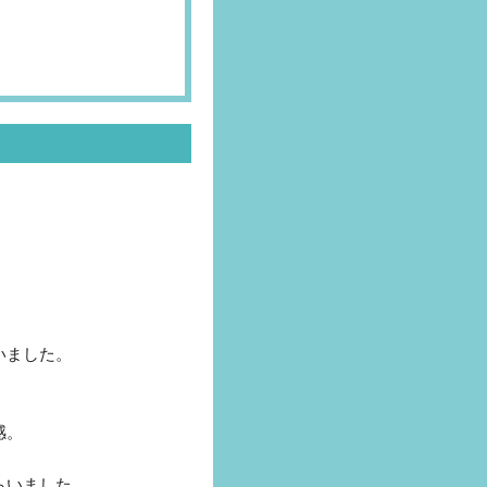
いました。
感。
らいました。