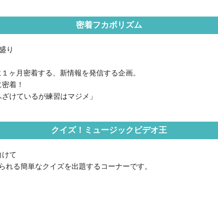
密着フカボリズム
盛り
トに１ヶ月密着する、新情報を発信する企画。
に密着！
ふざけているが練習はマジメ」
クイズ！ミュージックビデオ王
向けて
えられる簡単なクイズを出題するコーナーです。