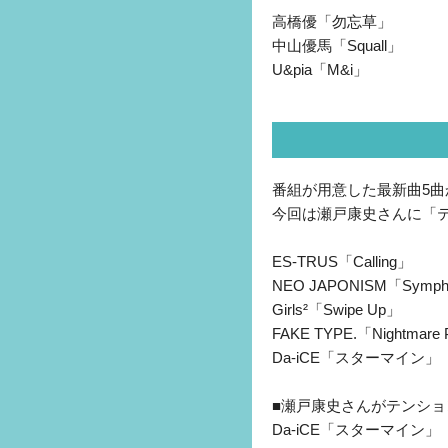
高橋優「勿忘草」
中山優馬「Squall」
U&pia「M&i」
番組が用意した最新曲5曲
今回は瀬戸康史さんに「
ES-TRUS「Calling」
NEO JAPONISM「Symp
Girls²「Swipe Up」
FAKE TYPE.「Nightmare 
Da-iCE「スターマイン」
■瀬戸康史さんがテンショ
Da-iCE「スターマイン」