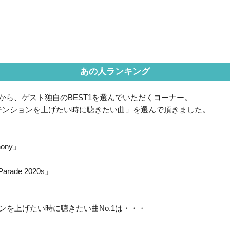
あの人ランキング
から、ゲスト独自のBEST1を選んでいただくコーナー。
テンションを上げたい時に聴きたい曲」を選んで頂きました。
hony」
Parade 2020s」
ンを上げたい時に聴きたい曲No.1は・・・