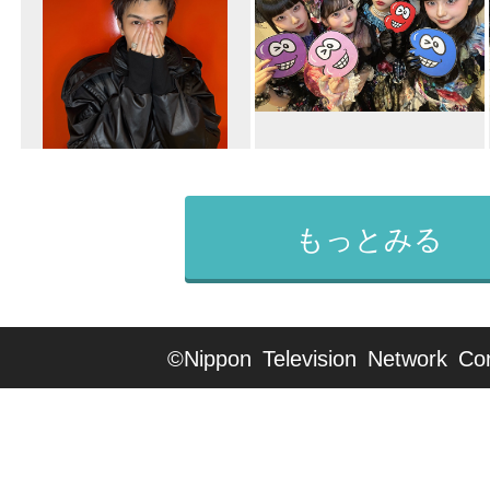
もっとみる
©Nippon Television Network Cor