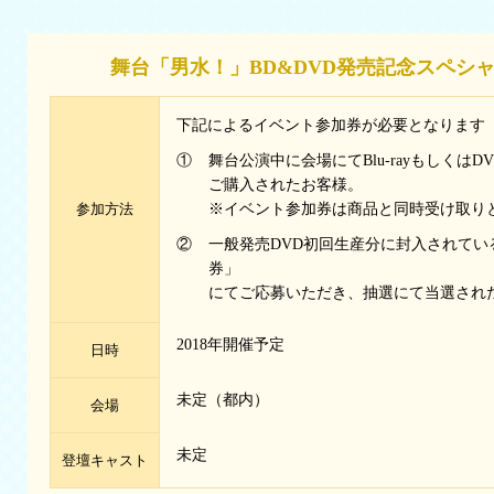
舞台「男水！」BD&DVD発売記念スペシ
下記によるイベント参加券が必要となります
①
舞台公演中に会場にてBlu-rayもしくは
ご購入されたお客様。
参加方法
※イベント参加券は商品と同時受け取り
②
一般発売DVD初回生産分に封入されてい
券」
にてご応募いただき、抽選にて当選され
2018年開催予定
日時
未定（都内）
会場
未定
登壇キャスト