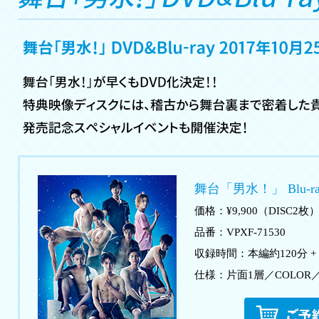
舞台「男水！」 Blu-ra
価格：¥9,900（DISC2枚
品番：VPXF-71530
収録時間：本編約120分 +
仕様：片面1層／COLOR／