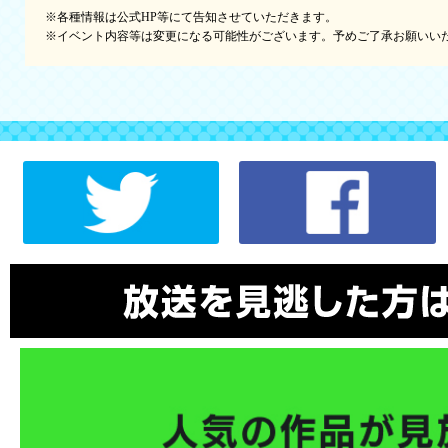
※各種情報は公式HP等にて告知させていただきます。
※イベント内容等は変更になる可能性がございます。予めご了承お願いい