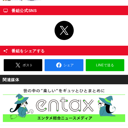
番組公式SNS
番組をシェアする
ポスト
シェア
LINEで送る
関連媒体