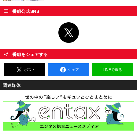
番組公式SNS
番組をシェアする
ポスト
シェア
LINEで送る
関連媒体