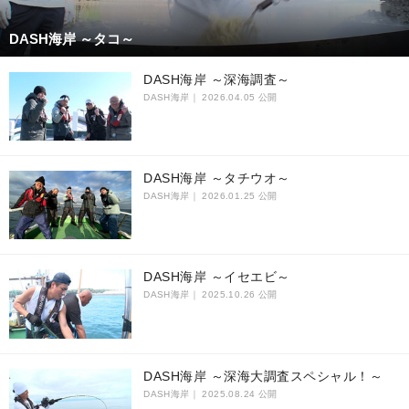
DASH海岸 ～タコ～
DASH海岸 ～深海調査～
DASH海岸｜
2026.04.05 公開
DASH海岸 ～タチウオ～
DASH海岸｜
2026.01.25 公開
DASH海岸 ～イセエビ～
DASH海岸｜
2025.10.26 公開
DASH海岸 ～深海大調査スペシャル！～
DASH海岸｜
2025.08.24 公開