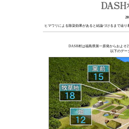
2
ヒマワリによる除染効果があると結論づけるまで辿り
DASH村は福島県第一原発からおよそ
以下のデー