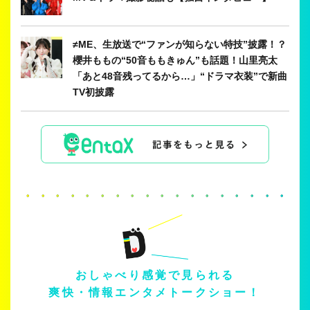
≠ME、生放送で“ファンが知らない特技”披露！？
櫻井ももの“50音ももきゅん”も話題！山里亮太
「あと48音残ってるから…」“ドラマ衣装”で新曲
TV初披露
・・・・・・・・・・・・・・・・・・・
おしゃべり感覚で見られる
爽快・情報エンタメトークショー！