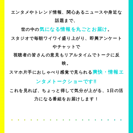
エンタメやトレンド情報、関心あるニュースや身近な
話題まで、
気になる情報を丸ごとお届け
世の中の
。
スタジオで毎朝ワイワイ盛り上がり、即興アンケート
やチャットで
視聴者の皆さんの意見もリアルタイムでトークに反
映。
爽快・情報エ
スマホ片手におしゃべり感覚で見られる
ンタメトークショーです‼
これを見れば、ちょっと得して気分が上がる、1日の活
力になる番組をお届けします！
・・・・・・・・・・・・・・・・・・・