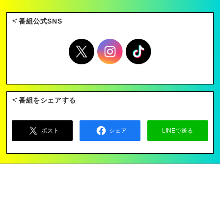
番組公式SNS
番組をシェアする
ポスト
シェア
LINEで送る