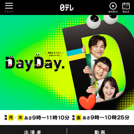
メニュー
無料配信
番組表
出演者
動画