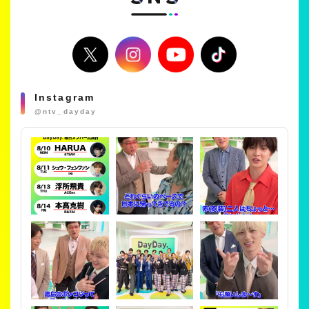
Instagram
@ntv_dayday