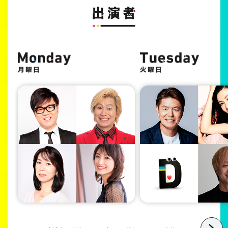
Item
1