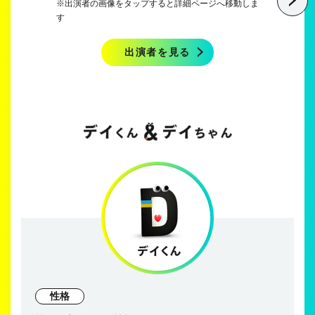
※出演者の画像をタップすると詳細ページへ移動しま
of
す
5
出演者を見る
性格