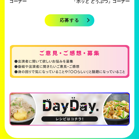
コーナー
「ホッと どうぶつ」コーナー
応募する