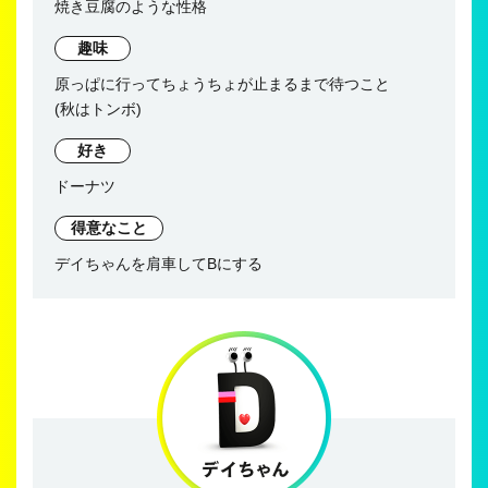
焼き豆腐のような性格
趣味
原っぱに行ってちょうちょが止まるまで待つこと
(秋はトンボ)
好き
ドーナツ
得意なこと
デイちゃんを肩車してBにする