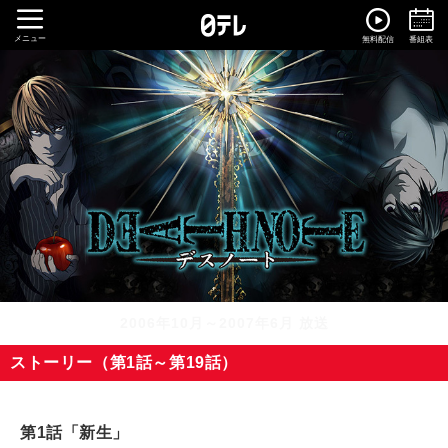
メニュー
無料配信
番組表
2006年10月～2007年6月 放送
ストーリー（第1話～第19話）
第1話「新生」