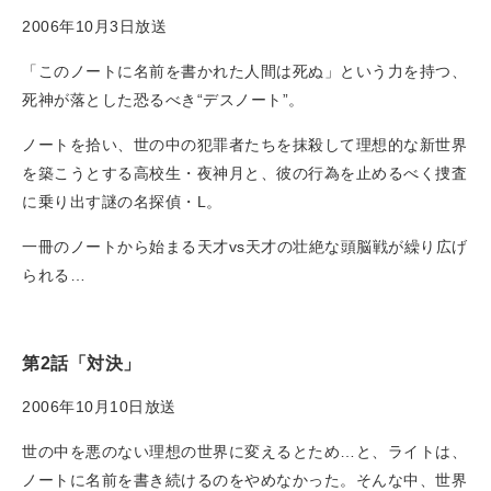
2006年10月3日放送
「このノートに名前を書かれた人間は死ぬ」という力を持つ、
死神が落とした恐るべき“デスノート”。
ノートを拾い、世の中の犯罪者たちを抹殺して理想的な新世界
を築こうとする高校生・夜神月と、彼の行為を止めるべく捜査
に乗り出す謎の名探偵・L。
一冊のノートから始まる天才vs天才の壮絶な頭脳戦が繰り広げ
られる…
第2話「対決」
2006年10月10日放送
世の中を悪のない理想の世界に変えるとため…と、ライトは、
ノートに名前を書き続けるのをやめなかった。そんな中、世界