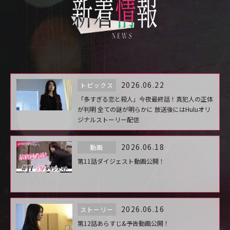
2026.06.22
トピックス
「多すぎる恋と殺人」今夜最終話！真犯人の正体
が判明 全ての謎が明らかに 放送後にはHuluオリ
ジナルストーリー配信
2026.06.18
動画
第11話ダイジェスト動画公開！
2026.06.16
ストーリー
第12話あらすじ&予告動画公開！