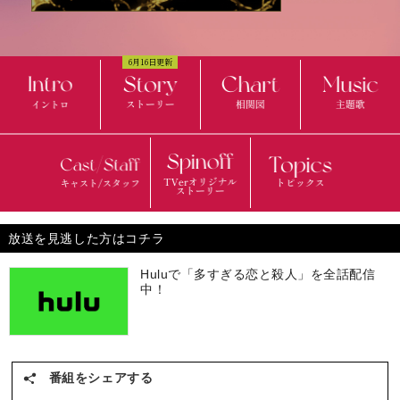
6月16日更新
放送を見逃した方はコチラ
Huluで「多すぎる恋と殺人」を全話配信
中！
番組をシェアする