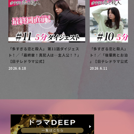
「多すぎる恋と殺人」 第11話ダイジェス
「多すぎる恋と殺人」 第
ト！／「最終章！真犯人は…主人公！？」
ト！／「後輩男とお泊ま
【日テレドラマ公式】
」【日テレドラマ公式】
2026.6.18
2026.6.11