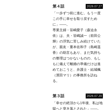
第４話
2026.07.27
「一歩ずつ前に進む。もう一度
この手に幸せを取り戻すため
に」――。
専業主婦・笹嶋愛子（森迫永
依）は、夫・笹嶋誠一（前田公
輝）の浮気に苦しみ続けていた
が、親友・重本佐和子（島崎遥
香）の助言もあり、まだ気持ち
の整理はつかないものの、もし
もに備えて離婚の準備だけは進
めておこうと、弁護士・結城楓
（濱田マリ）の事務所を訪ね
る。
第３話
2026.07.20
「幸せの絶頂から1年後、私は地
獄へと突き落とされた」――。