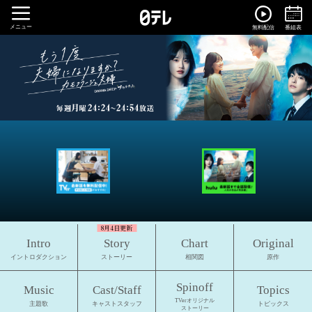
メニュー
無料配信
番組表
8月4日更新