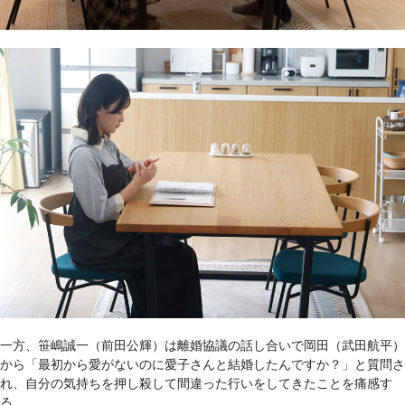
一方、笹嶋誠一（前田公輝）は離婚協議の話し合いで岡田（武田航平）
から「最初から愛がないのに愛子さんと結婚したんですか？」と質問さ
れ、自分の気持ちを押し殺して間違った行いをしてきたことを痛感す
る。