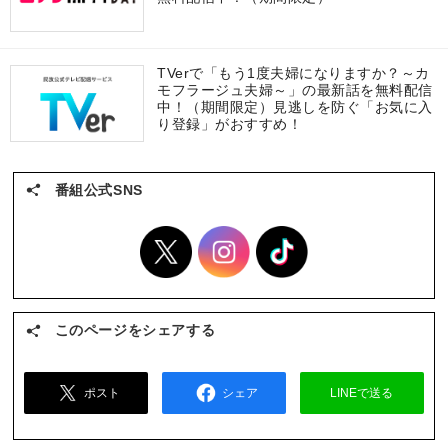
TVerで「もう1度夫婦になりますか？～カ
モフラージュ夫婦～」の最新話を無料配信
中！（期間限定）見逃しを防ぐ「お気に入
り登録」がおすすめ！
番組公式SNS
このページをシェアする
ポスト
シェア
LINEで送る