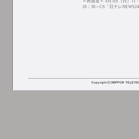
＝再放送＝ 4月5日（日）11
18：30～CS「日テレNEWS2