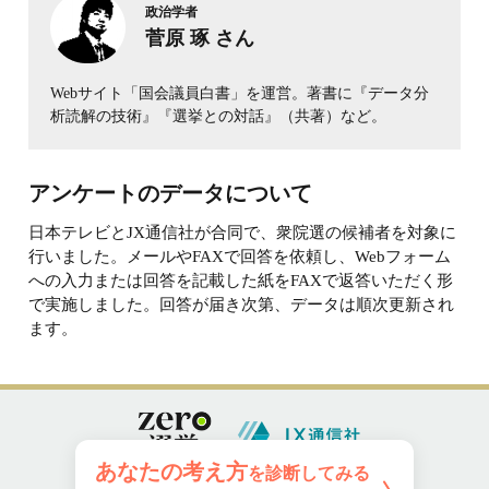
政治学者
菅原 琢 さん
Webサイト「国会議員白書」を運営。著書に『データ分
析読解の技術』『選挙との対話』（共著）など。
アンケートのデータについて
日本テレビとJX通信社が合同で、衆院選の候補者を対象に
行いました。メールやFAXで回答を依頼し、Webフォーム
への入力または回答を記載した紙をFAXで返答いただく形
で実施しました。回答が届き次第、データは順次更新され
ます。
あなたの考え方
を診断してみる
zero選挙
|
日テレNEWS NNN