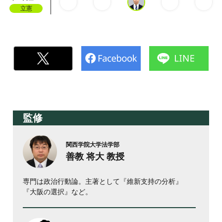
立憲
監修
関西学院大学法学部
善教 将大 教授
専門は政治行動論。主著として『維新支持の分析』
『大阪の選択』など。