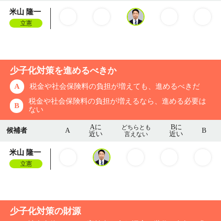
米山 隆一
立憲
少子化対策を進めるべきか
A
税金や社会保険料の負担が増えても、進めるべきだ
税金や社会保険料の負担が増えるなら、進める必要は
B
ない
Aに
Bに
どちらとも
候補者
A
B
近い
近い
言えない
米山 隆一
立憲
少子化対策の財源