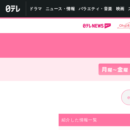
バラエティ・音楽
ニュース・情報
ドラマ
映画
紹介した情報一覧