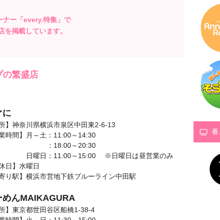
コーナー「every.特集」で
店を掲載しています。
プの繁盛店
ぐに
所】神奈川県横浜市泉区中田東2-6-13
番
業時間】月～土：11:00～14:30
18:00～20:30
日：11:00～15:00 ※日曜日は昼営業のみ
休日】水曜日
寄り駅】横浜市営地下鉄ブルーライン中田駅
めんMAIKAGURA
所】東京都世田谷区船橋1-38-4