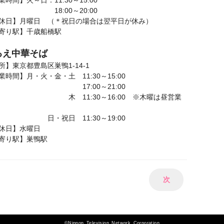
業時間】火～日：11:30～15:00
8:00～20:00
休日】月曜日 （＊祝日の場合は翌平日が休み）
寄り駅】千歳船橋駅
るえ中華そば
所】東京都豊島区巣鴨1-14-1
業時間】月・火・金・土 11:30～15:00
7:00～21:00
 11:30～16:00 ※木曜は昼営業
・祝日 11:30～19:00
定休日】水曜日
寄り駅】巣鴨駅
次
©Nippon Television Network Corporation