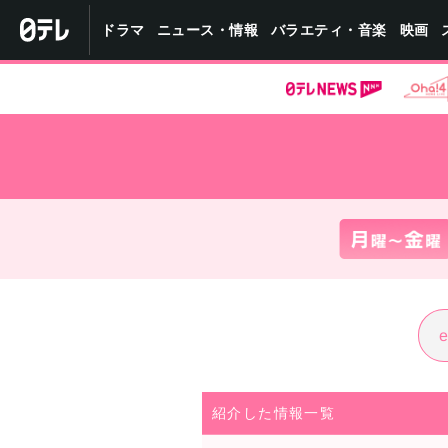
バラエティ・音楽
ニュース・情報
ドラマ
映画
紹介した情報一覧